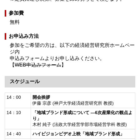
参加費
無料
お申込み方法
参加をご希望の方は、以下の経済経営研究所ホームペー
ジ内
申込みフォームよりお申し込みください。
【
WEB申込みフォーム
】
スケジュール
14：00
開会挨拶
伊藤 宗彦 (神戸大学経済経営研究所 教授)
14：10
「地域ブランド形成について ―6次産業化の観点よ
り」
木村 純子 (法政大学経営学部市場経営学科 教授)
14：40
ハイビジョンビデオ上映「地域ブランド形成」