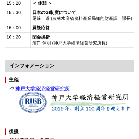
15：20
＜ 休憩 ＞
15：30
日本のGI制度について
尾﨑 道 (農林水産省食料産業局知的財産課 課長)
16：00
質疑応答
16：20
閉会挨拶
濱口 伸明 (神戸大学経済経営研究所長)
インフォメーション
主催
神戸大学経済経営研究所
後援