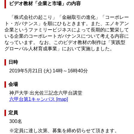
ビデオ教材「企業と市場」の内容
「株式会社の起こり」「金融取引の進化」「コーポレー
ト・ガバナンス」を順にひもときます。また、エノキアン
企業というファミリービジネスによって長期的に繁栄して
いる企業のコーポレートガバナンスについて考える内容に
なっています。 なお、このビデオ教材の制作は「実践型
グローバル人材育成事業」において実施しました。
日時
2019年5月21日 (火) 14時～16時40分
会場
神戸大学 出光佐三記念六甲台講堂
六甲台第1キャンパス [map]
定員
300名
※定員に達し次第、募集を締め切らせて頂きます。