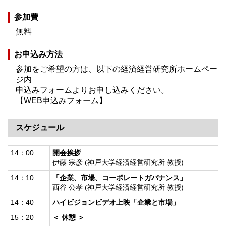
参加費
無料
お申込み方法
参加をご希望の方は、以下の経済経営研究所ホームペー
ジ内
申込みフォームよりお申し込みください。
【
WEB申込みフォーム
】
スケジュール
14：00
開会挨拶
伊藤 宗彦 (神戸大学経済経営研究所 教授)
14：10
「企業、市場、コーポレートガバナンス」
西谷 公孝 (神戸大学経済経営研究所 教授)
14：40
ハイビジョンビデオ上映「企業と市場」
15：20
＜ 休憩 ＞