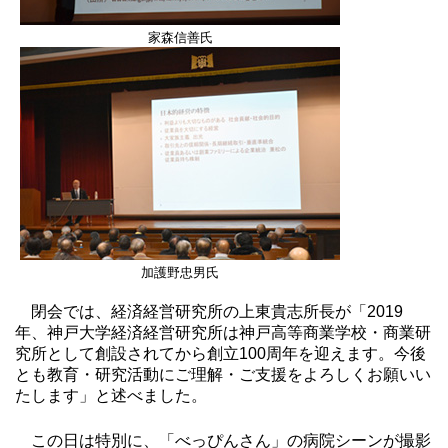
家森信善氏
加護野忠男氏
閉会では、経済経営研究所の上東貴志所長が「2019
年、神戸大学経済経営研究所は神戸高等商業学校・商業研
究所として創設されてから創立100周年を迎えます。今後
とも教育・研究活動にご理解・ご支援をよろしくお願いい
たします」と述べました。
この日は特別に、「べっぴんさん」の病院シーンが撮影