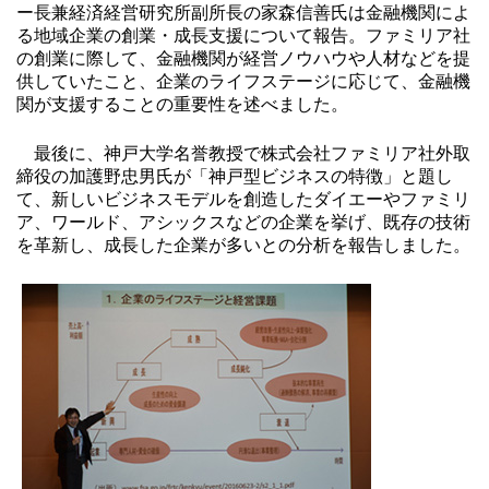
ー長兼経済経営研究所副所長の家森信善氏は金融機関によ
る地域企業の創業・成長支援について報告。ファミリア社
の創業に際して、金融機関が経営ノウハウや人材などを提
供していたこと、企業のライフステージに応じて、金融機
関が支援することの重要性を述べました。
最後に、神戸大学名誉教授で株式会社ファミリア社外取
締役の加護野忠男氏が「神戸型ビジネスの特徴」と題し
て、新しいビジネスモデルを創造したダイエーやファミリ
ア、ワールド、アシックスなどの企業を挙げ、既存の技術
を革新し、成長した企業が多いとの分析を報告しました。