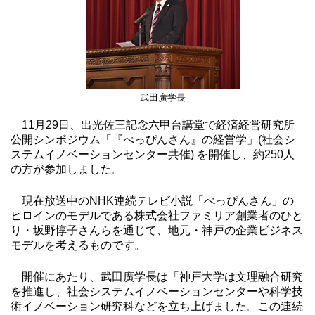
武田廣学長
11月29日、出光佐三記念六甲台講堂で経済経営研究所
公開シンポジウム「『べっぴんさん』の経営学」(社会シ
ステムイノベーションセンター共催) を開催し、約250人
の方が参加しました。
現在放送中のNHK連続テレビ小説「べっぴんさん」の
ヒロインのモデルである株式会社ファミリア創業者のひと
り・坂野惇子さんらを通じて、地元・神戸の企業ビジネス
モデルを考えるものです。
開催にあたり、武田廣学長は「神戸大学は文理融合研究
を推進し、社会システムイノベーションセンターや科学技
術イノベーション研究科などを立ち上げました。この連続