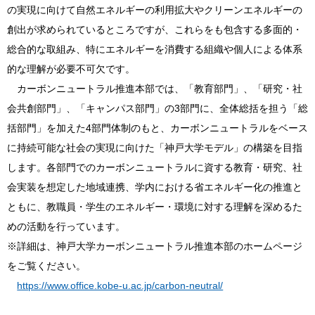
の実現に向けて自然エネルギーの利用拡大やクリーンエネルギーの
創出が求められているところですが、これらをも包含する多面的・
総合的な取組み、特にエネルギーを消費する組織や個人による体系
的な理解が必要不可欠です。
カーボンニュートラル推進本部では、「教育部門」、「研究・社
会共創部門」、「キャンパス部門」の3部門に、全体総括を担う「総
括部門」を加えた4部門体制のもと、カーボンニュートラルをベース
に持続可能な社会の実現に向けた「神戸大学モデル」の構築を目指
します。各部門でのカーボンニュートラルに資する教育・研究、社
会実装を想定した地域連携、学内における省エネルギー化の推進と
ともに、教職員・学生のエネルギー・環境に対する理解を深めるた
めの活動を行っています。
※詳細は、神戸大学カーボンニュートラル推進本部のホームページ
をご覧ください。
https://www.office.kobe-u.ac.jp/carbon-neutral/