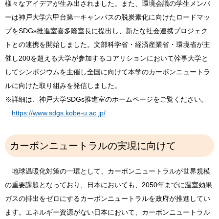
様々なアイデアが生み出されました。また、環境会議の学生メンバ
ーは神戸大学六甲台第一キャンパスの脱炭素化に向けたロードマッ
プをSDGs推進室喜多隆室長に提出し、新たな社会連携プロジェク
トとの連携を開始しました。文部科学省・経済産業省・環境省が主
催し200を超える大学が参加するコアリションにおいて幹事大学と
してシンポジウムを主催し全国に向けて本学のカーボンニュートラ
ルに向けた取り組みを発信しました。
※詳細は、神戸大学SDGs推進室のホームページをご覧ください。
https://www.sdgs.kobe-u.ac.jp/
カーボンニュートラルの実現に向けて
地球温暖化対策の一環として、カーボンニュートラルが世界規模
の重要課題となっており、日本においても、2050年までに温室効果
ガスの排出をゼロにするカーボンニュートラルを政府が推進してい
ます。エネルギー資源がない日本において、カーボンニュートラル