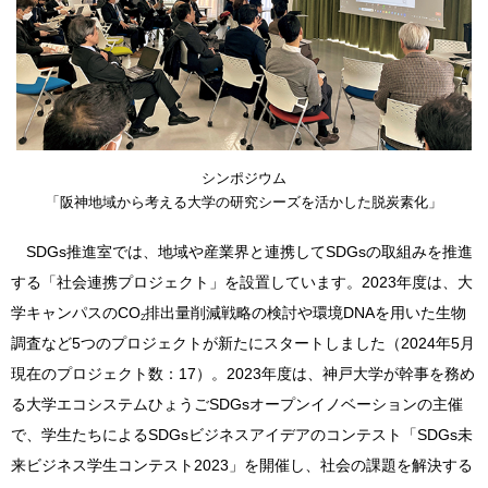
シンポジウム
「阪神地域から考える大学の研究シーズを活かした脱炭素化」
SDGs推進室では、地域や産業界と連携してSDGsの取組みを推進
する「社会連携プロジェクト」を設置しています。2023年度は、大
学キャンパスのCO
排出量削減戦略の検討や環境DNAを用いた生物
2
調査など5つのプロジェクトが新たにスタートしました（2024年5月
現在のプロジェクト数：17）。2023年度は、神戸大学が幹事を務め
る大学エコシステムひょうごSDGsオープンイノベーションの主催
で、学生たちによるSDGsビジネスアイデアのコンテスト「SDGs未
来ビジネス学生コンテスト2023」を開催し、社会の課題を解決する