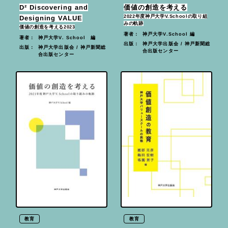
D² Discovering and
価値の創造を考える
2022年度神戸大学V.Schoolの取り組
Designing VALUE
みの軌跡
価値の創造を考える2023
神戸大学V.School 編
著者：
神戸大学V. School 編
著者：
神戸大学出版会 / 神戸新聞総
出版：
神戸大学出版会 / 神戸新聞総
出版：
合出版センター
合出版センター
教育
教育