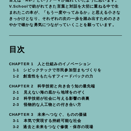
言えば「Re-」というテーマが隠れていたように思います。
V.Schoolで紡がれてきた言葉と対話を大切に重ねる中で生
まれたこの本が、「もう一度やってみるか」と思える小さな
きっかけとなり、それぞれの次の一歩を踏み出すためのささ
やかで確かな勇気につながっていくことを願っています。
目次
CHAPTER 1 人と仕組みのイノベーション
1-1 シビックテックで市民参加型まちづくりを
1-2 創造性をもたらすフィードバックの力
CHAPTER 2 科学技術と向き合う知の最先端
2-1 見えない海の底から地球をのぞく
2-2 科学技術が社会に与える影響の表裏
2-3 怪物的な人工物との付き合い方
CHAPTER 3 未来へつなぐ、ものの価値
3-1 本気で実現する持続可能な社会
3-2 過去と未来をつなぐ修復・保存の現場