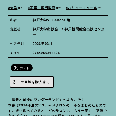
バリュースクール
高等・専門教育
大学
26
23
9
神戸大学V. School 編
著者
神戸大学出版会
出版社
/
神戸新聞総合出版センタ
ー
2026年03月
出版年月
9784909364425
ISBN
この書籍を購入する
「思索と創造のワンダーランド」へようこそ！
本書は2024年度のV.Schoolサロンの一部をまとめたもので
す。振り返ってみると、どのサロンも「もう一度」-- 英語で