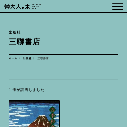
出版社
三聯書店
ホーム
出版社
三聯書店
1 冊が該当しました