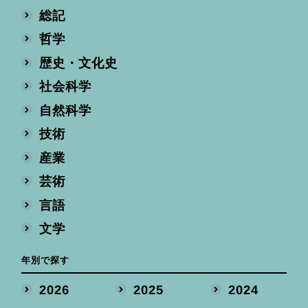
総記
哲学
歴史・文化史
社会科学
自然科学
技術
産業
芸術
言語
文学
年別で探す
2026
2025
2024