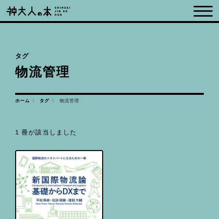
タグ
物流管理
ホーム
物流管理
タグ
1 冊が該当しました