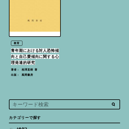
教育
青年期における対人恐怖傾
向と自己愛傾向に関する心
理発達的研究
相澤直樹 著
著者：
風間書房
出版：
カテゴリーで探す