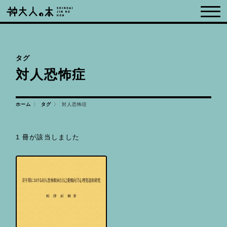
タグ
対人恐怖症
対人恐怖症
ホーム
タグ
1 冊が該当しました