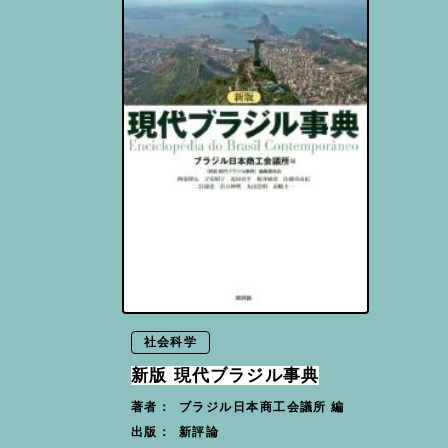
社会科学
新版 現代ブラジル事典
ブラジル日本商工会議所 編
著者：
新評論
出版：