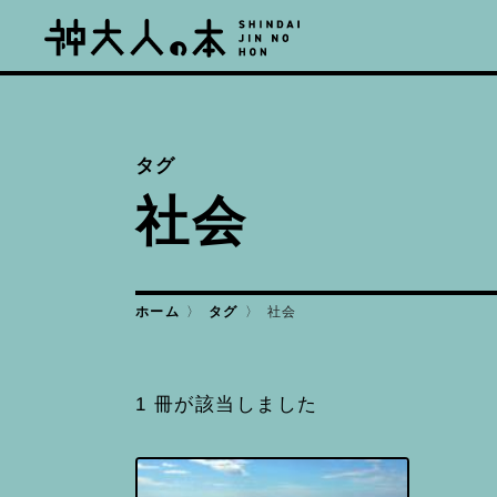
タグ
社会
ホーム
タグ
社会
1 冊が該当しました