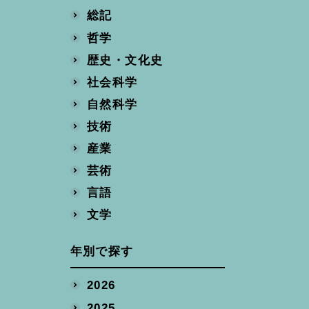
総記
哲学
歴史・文化史
社会科学
自然科学
技術
産業
芸術
言語
文学
年別で探す
2026
2025