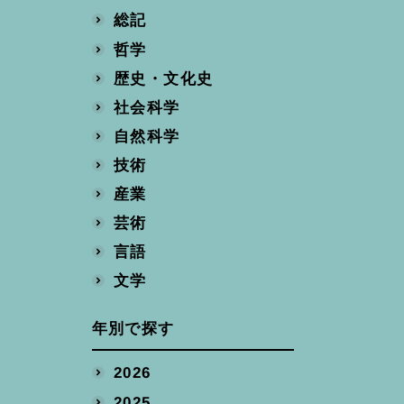
総記
哲学
歴史・文化史
社会科学
自然科学
技術
産業
芸術
言語
文学
年別で探す
2026
2025