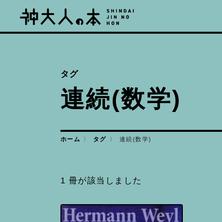
タグ
連続(数学)
連続(数学)
ホーム
タグ
1 冊が該当しました