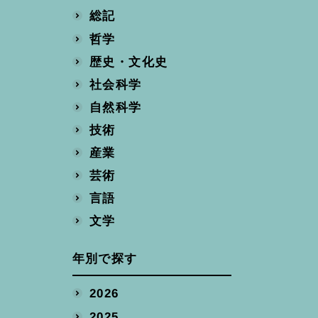
総記
哲学
歴史・文化史
社会科学
自然科学
技術
産業
芸術
言語
文学
年別で探す
2026
2025