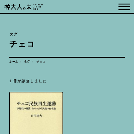
タグ
チェコ
ホーム
タグ
チェコ
1 冊が該当しました