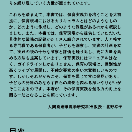
りを繰り返していく力量が望まれています。
これらを踏まえて、本書では、保育実践力を培うことを大前
提に、保育現場におけるカリキュラムとはどのようなもの
か、どのように作成し、どのような課題があるのかを概説し
ました。また、本書では、保育現場から提供していただいた
具体的な業務の記録がたくさん紹介されています。人と接す
る専門職である保育者が、子どもを洞察し、実践の計画を立
て、実践の後の十分な省察と評価を繰り返し、更に力量を高
める方法も提案しています。保育実践にはマニュアルはな
く、ガイドラインしかありません。保育の現場は、個別性が
高くライブで展開し、不確定要素の多い大変難しいもので
す。しかしそれだからこそ、保育を通じて常に発見があり、
子どもの発達のみならず自らの成長も図れる深いやりがいが
そこにあるのです。本著が、その保育実践を創る力の向上を
図る一助となることを願っています。
人間発達環境学研究科准教授・北野幸子
目次