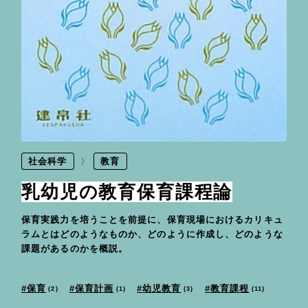
社会科学
教育
乳幼児の教育保育課程論
保育実践力を培うことを前提に、保育現場におけるカリキュ
ラムとはどのようなものか、どのように作成し、どのような
課題があるのかを概説。
教育課程
保育計画
幼児教育
保育
2
11
1
3