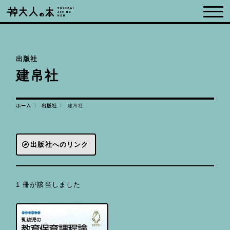
出版社
建帛社
ホーム
出版社
建帛社
出版社へのリンク
1 冊が該当しました