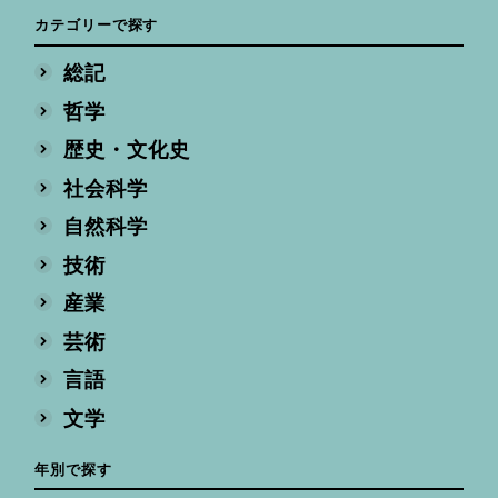
カテゴリーで探す
総記
哲学
歴史・文化史
社会科学
自然科学
技術
産業
芸術
言語
文学
年別で探す