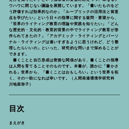
ウハウに閉じない議論を展開しています。「書いたものをど
う評価すれば効果的なのか」「ルーブリックの活用法と留意
点を学びたい」という日々の指導に関する疑問・要望から、
「世界のライティング教育の理論や実践を知りたい」「どん
な歴史的・文化的・教育的背景の中でライティング教育が形
作られてきたの？」「アカデミック・ライティングとパーソ
ナル・ライティングは違いすぎるように思うけれど、どう整
理したらいいの」といった、研究的な問いまで深めることが
できます。
書くことと自己形成は密接な関係があり、書くことの指導
は人間を育てることそのものです。本書が、誰かに「書かさ
れる」世界から、「書くことはおもしろい」という世界を拓
く、その一助になれば幸いです。（人間発達環境学研究科
川地亜弥子）
目次
まえがき