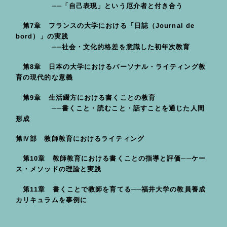
──「自己表現」という厄介者と付き合う
第7章 フランスの大学における「日誌（Journal de
bord）」の実践
──社会・文化的格差を意識した初年次教育
第8章 日本の大学におけるパーソナル・ライティング教
育の現代的な意義
第9章 生活綴方における書くことの教育
──書くこと・読むこと・話すことを通じた人間
形成
第Ⅳ部 教師教育におけるライティング
第10章 教師教育における書くことの指導と評価──ケー
ス・メソッドの理論と実践
第11章 書くことで教師を育てる──福井大学の教員養成
カリキュラムを事例に