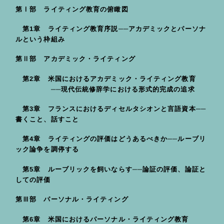
第Ⅰ部 ライティング教育の俯瞰図
第1章 ライティング教育序説──アカデミックとパーソナ
ルという枠組み
第Ⅱ部 アカデミック・ライティング
第2章 米国におけるアカデミック・ライティング教育
──現代伝統修辞学における形式的完成の追求
第3章 フランスにおけるディセルタシオンと言語資本──
書くこと、話すこと
第4章 ライティングの評価はどうあるべきか──ルーブリ
ック論争を調停する
第5章 ルーブリックを飼いならす──論証の評価、論証と
しての評価
第Ⅲ部 パーソナル・ライティング
第6章 米国におけるパーソナル・ライティング教育