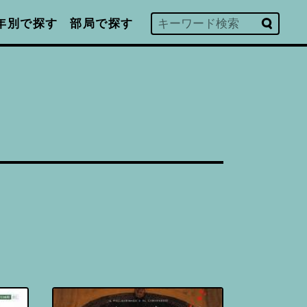
年別で探す
部局で探す