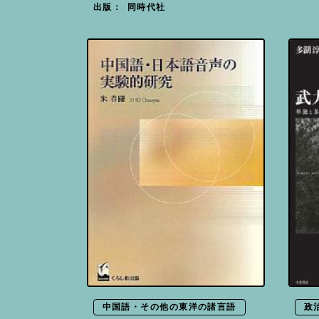
同時代社
出版：
中国語・その他の東洋の諸言語
政