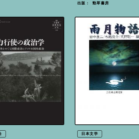
勁草書房
出版：
治
日本文学