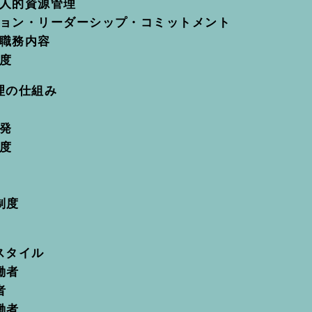
と人的資源管理
ション・リーダーシップ・コミットメント
と職務内容
度
理の仕組み
発
度
制度
スタイル
働者
者
働者