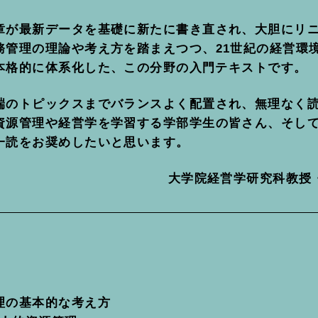
章が最新データを基礎に新たに書き直され、大胆にリ
務管理の理論や考え方を踏まえつつ、21世紀の経営環
本格的に体系化した、この分野の入門テキストです。
端のトピックスまでバランスよく配置され、無理なく
資源管理や経営学を学習する学部学生の皆さん、そし
一読をお奨めしたいと思います。
大学院経営学研究科教授
理の基本的な考え方