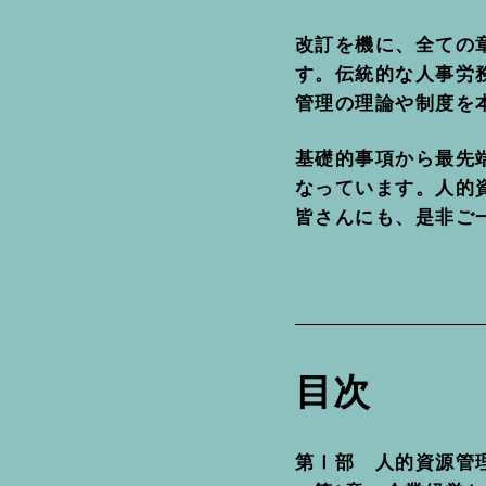
改訂を機に、全ての
す。伝統的な人事労
管理の理論や制度を
基礎的事項から最先
なっています。人的
皆さんにも、是非ご
目次
第Ⅰ部 人的資源管