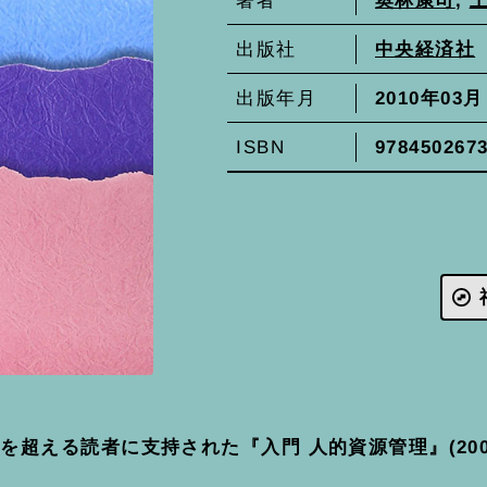
著者
中央経済社
出版社
2010年03月
出版年月
978450267
ISBN
を超える読者に支持された『入門 人的資源管理』(200