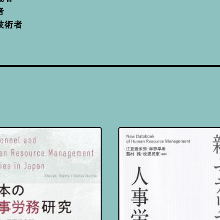
者
技術者