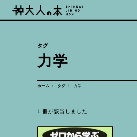
タグ
力学
ホーム
タグ
力学
1 冊が該当しました