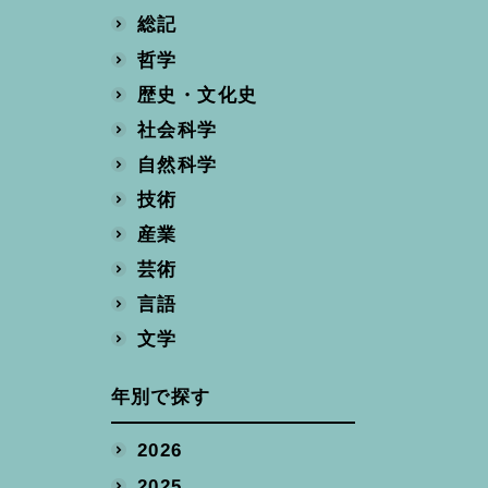
総記
哲学
歴史・文化史
社会科学
自然科学
技術
産業
芸術
言語
文学
年別で探す
2026
2025