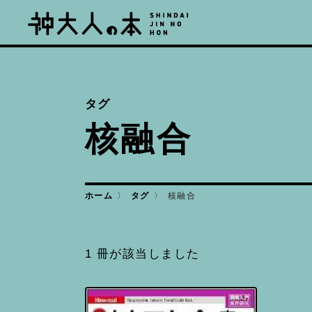
タグ
核融合
ホーム
タグ
核融合
1 冊が該当しました