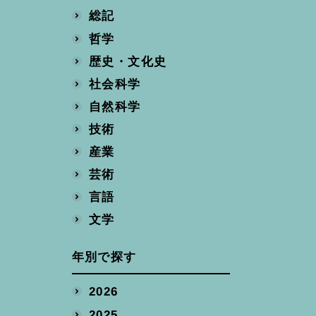
総記
哲学
歴史・文化史
社会科学
自然科学
技術
産業
芸術
言語
文学
年別で探す
2026
2025