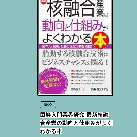
経済
図解入門業界研究 最新核融
合産業の動向と仕組みがよく
わかる本