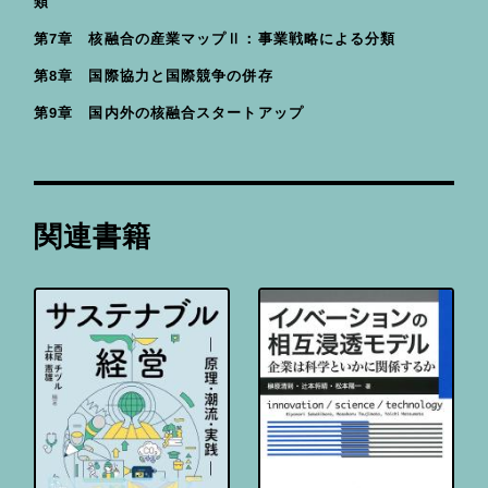
類
第7章 核融合の産業マップⅡ：事業戦略による分類
第8章 国際協力と国際競争の併存
第9章 国内外の核融合スタートアップ
関連書籍