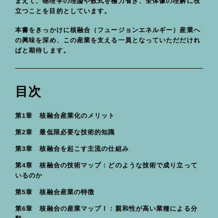
まえて、物理学の理論や数式を極力省き、全体像の理解に役
立つことを目的としています。
本書をきっかけに核融合（フュージョンエネルギー）産業へ
の興味を深め、この産業を支える一員となっていただだけれ
ばと期待します。
目次
第1章 核融合産業化のメリット
第2章 最低限必要な技術的知識
第3章 核融合を起こす主流の仕組み
第4章 核融合の技術マップ：どのような技術で成り立って
いるのか
第5章 核融合産業の特徴
第6章 核融合の産業マップⅠ：親和性が高い業種による分