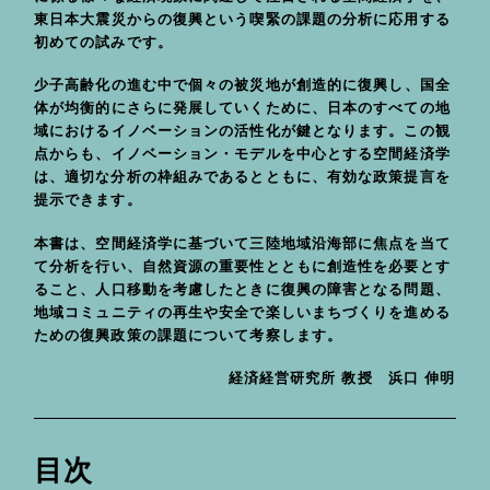
東日本大震災からの復興という喫緊の課題の分析に応用する
初めての試みです。
少子高齢化の進む中で個々の被災地が創造的に復興し、国全
体が均衡的にさらに発展していくために、日本のすべての地
域におけるイノベーションの活性化が鍵となります。この観
点からも、イノベーション・モデルを中心とする空間経済学
は、適切な分析の枠組みであるとともに、有効な政策提言を
提示できます。
本書は、空間経済学に基づいて三陸地域沿海部に焦点を当て
て分析を行い、自然資源の重要性とともに創造性を必要とす
ること、人口移動を考慮したときに復興の障害となる問題、
地域コミュニティの再生や安全で楽しいまちづくりを進める
ための復興政策の課題について考察します。
経済経営研究所 教授 浜口 伸明
目次