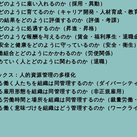
どのように雇い入れるのか（採用・異動）
どのように育てるのか（キャリア開発・人材育成・教
の結果をどのように評価するのか（評価・考課）
どのように処遇するのか（昇進・昇格）
どのような報酬を与えるのか（賃金・福利厚生・退職
安全と健康をどのように守っているのか（安全・衛生
働組合とどのようにかかわるのか（労使関係）
めていく人とどのように関わるのか（退職）
ックス：人的資源管理の多様化
る働く人たちを組織は同管理するのか（ダイバーシテ
る雇用形態を組織は同管理するのか（非正規雇用）
る労働時間と場所を組織は同管理するのか（裁量労働
る働く意味づけを組織はどう管理するのか（ワークラ