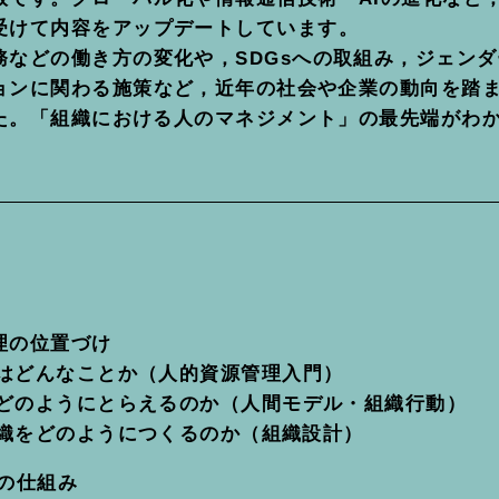
受けて内容をアップデートしています。
務などの働き方の変化や，SDGsへの取組み，ジェン
ョンに関わる施策など，近年の社会や企業の動向を踏
た。「組織における人のマネジメント」の最先端がわ
理の位置づけ
はどんなことか（人的資源管理入門）
どのようにとらえるのか（人間モデル・組織行動）
織をどのようにつくるのか（組織設計）
の仕組み