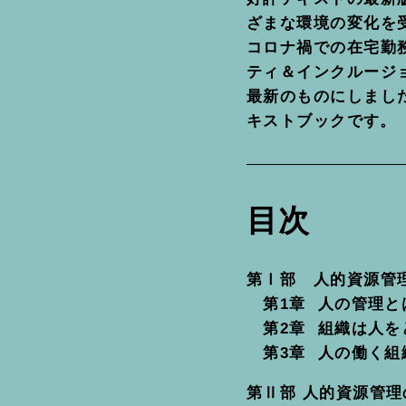
ざまな環境の変化を
コロナ禍での在宅勤
ティ＆インクルージ
最新のものにしまし
キストブックです。
目次
第Ⅰ部 人的資源管
第1章 人の管理と
第2章 組織は人を
第3章 人の働く組
第Ⅱ部 人的資源管理