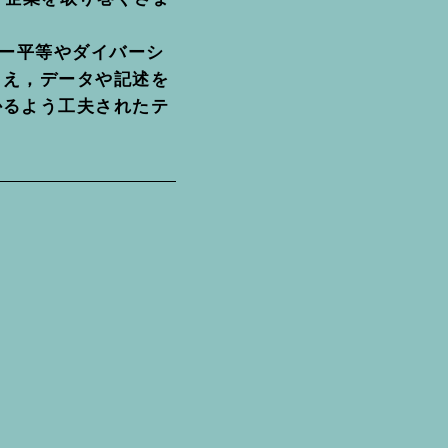
ダー平等やダイバーシ
まえ，データや記述を
かるよう工夫されたテ