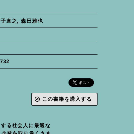
厨子直之, 森田雅也
4732
この書籍を購入する
とする社会人に最適な
，企業を取り巻くさま