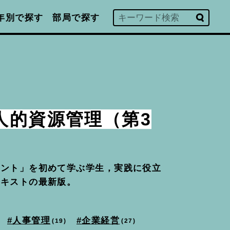
年別で探す
部局で探す
人的資源管理（第3
メント」を初めて学ぶ学生，実践に役立
テキストの最新版。
人事管理
企業経営
19
27