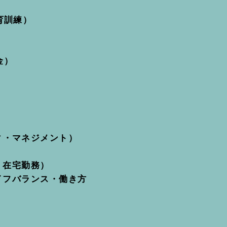
育訓練）
金）
）
ィ・マネジメント）
・在宅勤務）
イフバランス・働き方