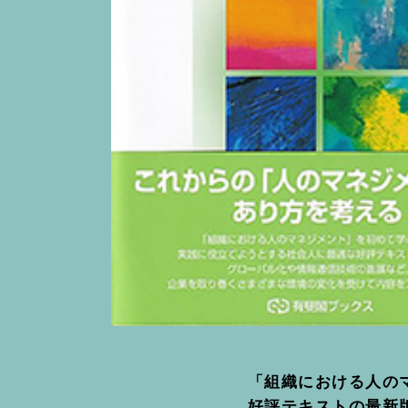
「組織における人の
好評テキストの最新