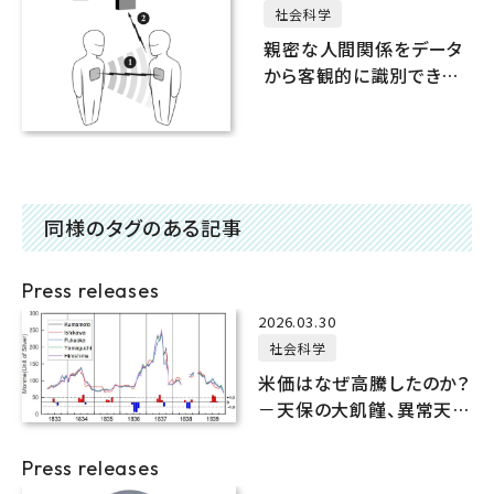
社会科学
親密な人間関係をデータ
から客観的に識別できる
新手法を開発
同様のタグのある記事
Press releases
2026.03.30
社会科学
米価はなぜ高騰したのか？
－天保の大飢饉、異常天候
と市場の反応－
Press releases