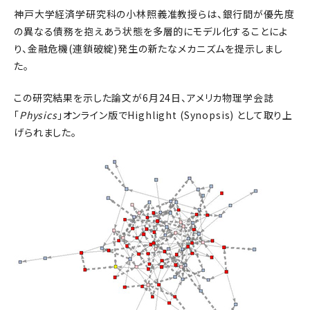
神戸大学経済学研究科の小林照義准教授らは、銀行間が優先度
の異なる債務を抱えあう状態を多層的にモデル化することによ
り、金融危機(連鎖破綻)発生の新たなメカニズムを提示しまし
た。
この研究結果を示した論文が6月24日、アメリカ物理学会誌
「
Physics
」オンライン版でHighlight (Synopsis) として取り上
げられました。