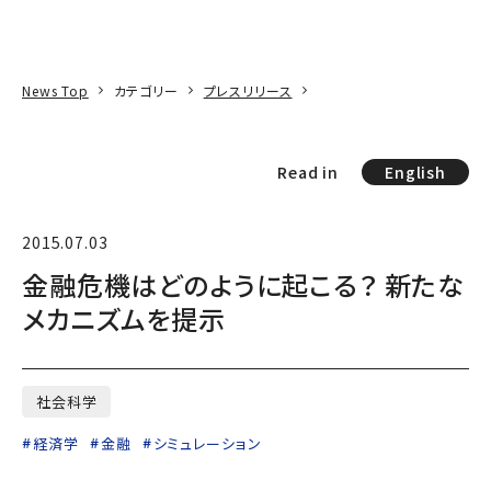
本文へ
アクセス
寄附
EN
検索
News Top
カテゴリー
プレスリリース
Read in
English
2015.07.03
金融危機はどのように起こる？ 新たな
メカニズムを提示
社会科学
経済学
金融
シミュレーション