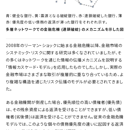
青：健全な銀行、黄：震源となる破綻銀行、赤：連鎖破綻した銀行、薄
赤：優先度の低い債務の返済が滞った銀行をそれぞれ示す。
多層ネットワークでの金融危機 (連鎖破綻) のメカニズムを示した図
2008年のリーマン・ショックに始まる金融危機以降、金融市場の
システミック・リスクに関する研究は多くなされていましたが、そ
の多くはネットワークを通じた情報の伝播メカニズムを説明する
「情報カスケード・モデル」を応用したものでした。しかし、実際の
金融市場はさまざまな取引が複層的に重なり合っているため、よ
り複雑な構造を通じたリスク伝播のモデルが必要とされてきまし
た。
ある金融機関が倒産した場合、優先順位の高い債権者(優先債)
は、その残余資産による返済を受けることができますが、低い債
権者(劣後債)は返済を受けることができません。従来の金融危機
モデルでは、このような個々の債務優先度の違いに起因する返済