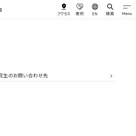
s
アクセス
寄附
EN
検索
Menu
究生のお問い合わせ先