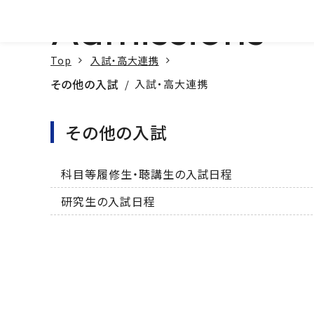
Admissions
本文へ
Top
入試・高大連携
その他の入試
入試・高大連携
その他の入試
科目等履修生・聴講生の入試日程
研究生の入試日程