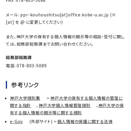
メール: ppr-kouhoushitsu[at]office.kobe-u.ac.jp (※
[at] を @ に変更してください)
また、神戸大学の保有する個人情報の開示等の相談・受付に関し
ては、総務部総務課までお問い合わせください。
総務部総務課
電話: 078-803-5089
参考リンク
神戸大学規則集
>
神戸大学の保有する個人情報の管理に
関する指針
、
神戸大学個人情報管理規則
、
神戸大学の保
有する個人情報の開示等に関する規則
e-Gov
(外部サイト) >
個人情報の保護に関する法律