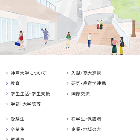
神戸大学について
入試・高大連携
教育
研究・産官学連携
学生生活・学生支援
国際交流
学部・大学院等
受験生
在学生・保護者
卒業生
企業・地域の方
教職員