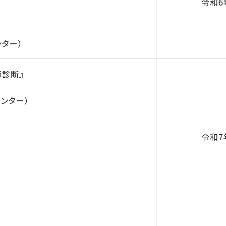
令和6
ター）
極診断』
ンター）
令和7