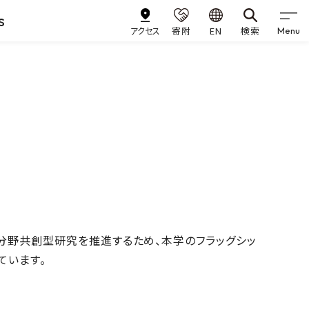
s
アクセス
寄附
EN
検索
Menu
分野共創型研究を推進するため、本学のフラッグシッ
ています。