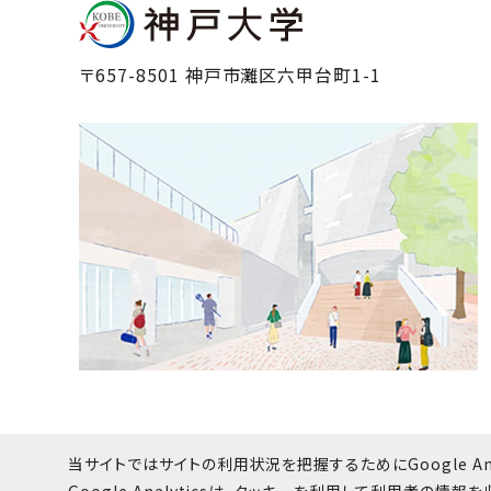
〒657-8501 神戸市灘区六甲台町1-1
当サイトではサイトの利用状況を把握するためにGoogle Ana