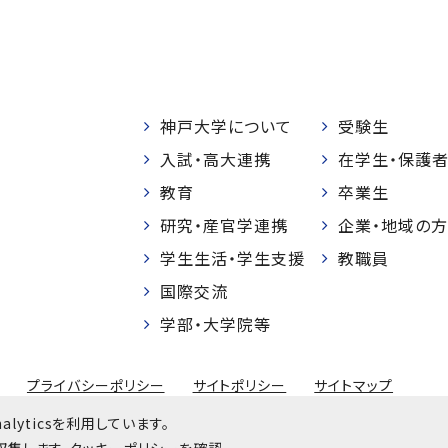
神戸大学について
受験生
入試・高大連携
在学生・保護
教育
卒業生
研究・産官学連携
企業・地域の方
学生生活・学生支援
教職員
国際交流
学部・大学院等
プライバシーポリシー
サイトポリシー
サイトマップ
© Kobe University
lyticsを利用しています。