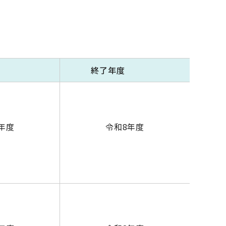
年度
終了年度
年度
令和8年度