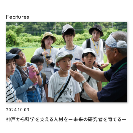
Features
2024.10.03
神戸から科学を支える人材をー未来の研究者を育てるー