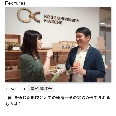
Features
2024.07.11
農学・環境学
「農」を通じた地域と大学の連携―その実践から生まれる
ものは？