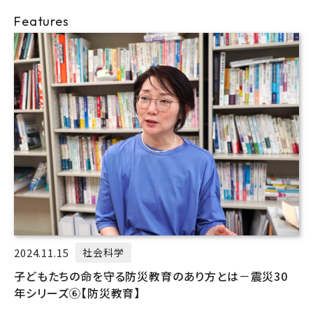
Features
2024.11.15
社会科学
子どもたちの命を守る防災教育のあり方とは－震災30
年シリーズ⑥【防災教育】