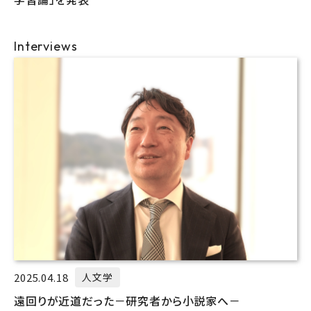
Interviews
2025.04.18
人文学
遠回りが近道だった－研究者から小説家へ－