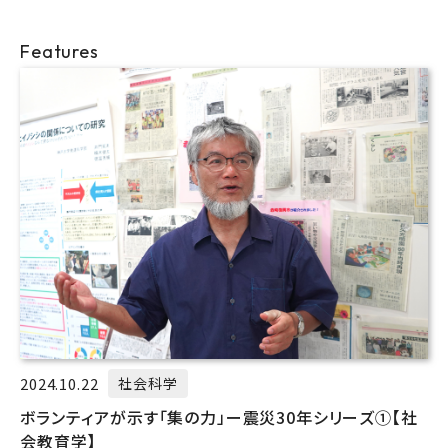
Features
2024.10.22
社会科学
ボランティアが示す「集の力」ー震災30年シリーズ①【社
会教育学】