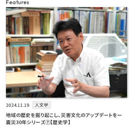
Features
2024.11.19
人文学
地域の歴史を掘り起こし、災害文化のアップデートをー
震災30年シリーズ⑦【歴史学】