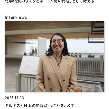
化学物質のリスクとは－「人間の問題」として考える
Interviews
2025.11.13
キルギスと日本の関係深化に力を尽くす