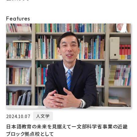
Features
2024.10.07
人文学
日本語教育の未来を見据えてー文部科学省事業の近畿
ブロック拠点校として