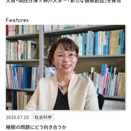
大阪・関西万博×神戸大学－「新たな価値創造」を発信
Features
2025.07.15
社会科学
睡眠の問題にどう向き合うか