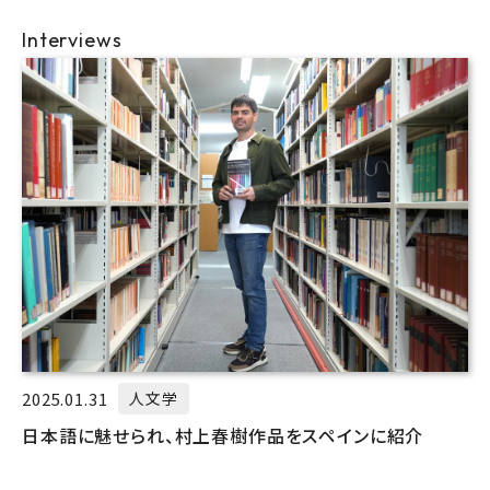
Interviews
2025.01.31
人文学
日本語に魅せられ、村上春樹作品をスペインに紹介