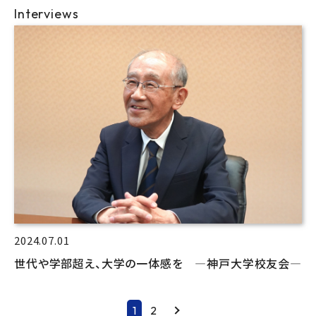
Interviews
2024.07.01
世代や学部超え、大学の一体感を ―神戸大学校友会―
1
2
Next