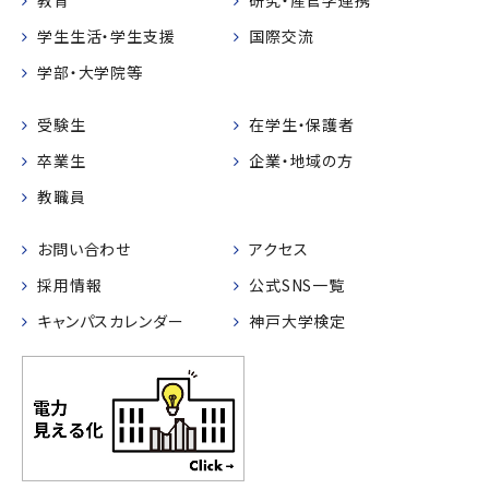
教育
研究・産官学連携
学生生活・学生支援
国際交流
学部・大学院等
受験生
在学生・保護者
卒業生
企業・地域の方
教職員
お問い合わせ
アクセス
採用情報
公式SNS一覧
キャンパスカレンダー
神戸大学検定