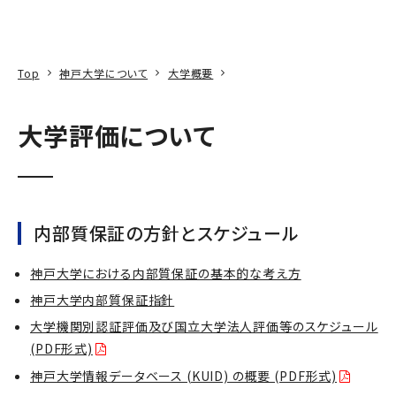
本文へ
アクセス
寄附
EN
検索
Top
神戸大学について
大学概要
大学評価について
内部質保証の方針とスケジュール
神戸大学における内部質保証の基本的な考え方
神戸大学内部質保証指針
大学機関別認証評価及び国立大学法人評価等のスケジュール
(PDF形式)
神戸大学情報データベース (KUID) の概要 (PDF形式)