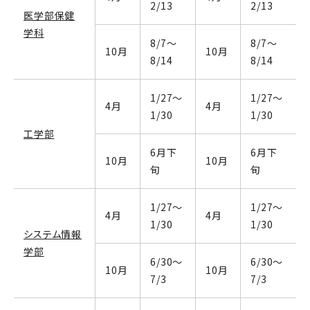
2/13
2/13
医学部保健
学科
8/7～
8/7～
10月
10月
8/14
8/14
1/27～
1/27～
4月
4月
1/30
1/30
工学部
6月下
6月下
10月
10月
旬
旬
1/27～
1/27～
4月
4月
1/30
1/30
システム情報
学部
6/30～
6/30～
10月
10月
7/3
7/3