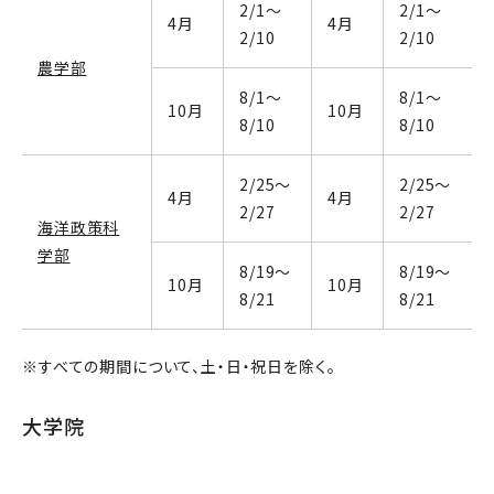
2/1～
2/1～
4月
4月
2/10
2/10
農学部
8/1～
8/1～
10月
10月
8/10
8/10
2/25～
2/25～
4月
4月
2/27
2/27
海洋政策科
学部
8/19～
8/19～
10月
10月
8/21
8/21
※すべての期間について、土・日・祝日を除く。
大学院