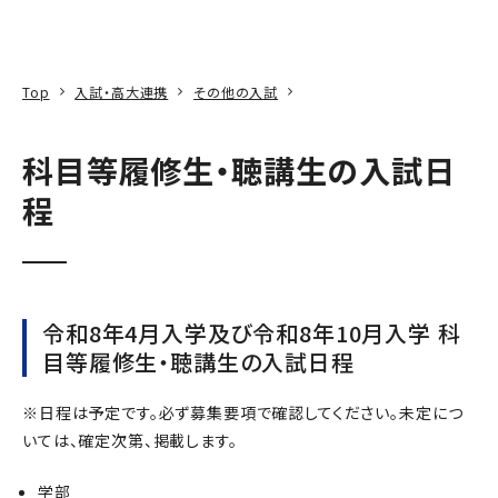
本文へ
アクセス
寄附
EN
検索
Top
入試・高大連携
その他の入試
科目等履修生・聴講生の入試日
程
令和8年4月入学及び令和8年10月入学 科
目等履修生・聴講生の入試日程
※日程は予定です。必ず募集要項で確認してください。未定につ
いては、確定次第、掲載します。
学部