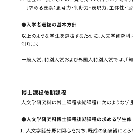
〔求める要素：思考力・判断力・表現力、主体性・協
●入学者選抜の基本方針
以上のような学生を選抜するために、人文学研究科
測ります。
一般入試、特別入試および外国人特別入試では、「知識
博士課程後期課程
人文学研究科は博士課程後期課程に次のような学生
●人文学研究科博士課程後期課程の求める学生像
人文学諸分野に関心を持ち、既成の価値観にとら