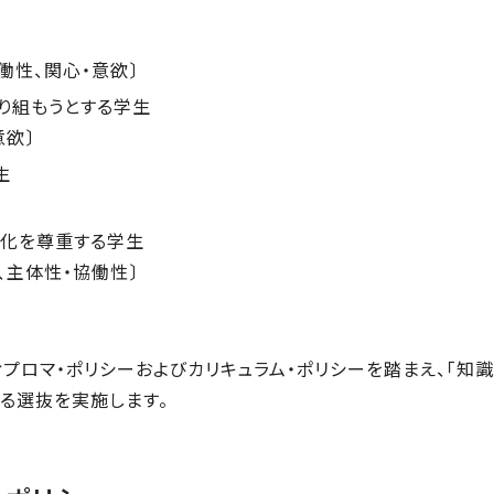
働性、関心・意欲〕
り組もうとする学生
意欲〕
生
文化を尊重する学生
、主体性・協働性〕
ロマ・ポリシーおよびカリキュラム・ポリシーを踏まえ、「知識・
よる選抜を実施します。