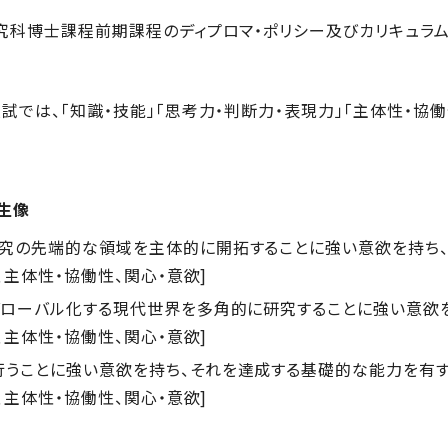
究科博士課程前期課程のディプロマ・ポリシー及びカリキュラム
は、「知識・技能」「思考力・判断力・表現力」「主体性・協働性
生像
究の先端的な領域を主体的に開拓することに強い意欲を持ち
、主体性・協働性、関心・意欲]
グローバル化する現代世界を多角的に研究することに強い意欲
、主体性・協働性、関心・意欲]
うことに強い意欲を持ち、それを達成する基礎的な能力を有
、主体性・協働性、関心・意欲]