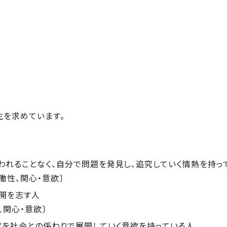
を求めています。
われることなく、自分で問題を発見し、追究していく情熱を持っ
働性、関心・意欲〕
開を志す人
、関心・意欲〕
究を社会との係わりで展開していく意欲を持っている人