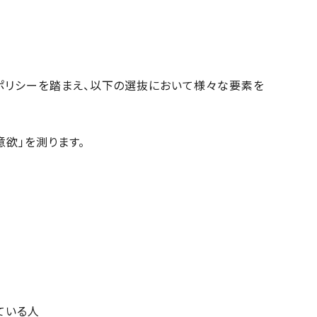
ポリシーを踏まえ、以下の選抜において様々な要素を
意欲」を測ります。
ている人