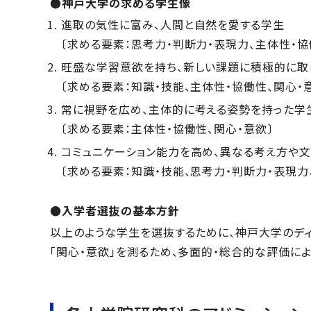
●神戸大学の求める学生像
進取の気性に富み、人間と自然を愛する学生
〔求める要素：思考力・判断力・表現力、主体性・協
旺盛な学習意欲を持ち、新しい課題に積極的に取
〔求める要素：知識・技能、主体性・協働性、関心・
常に視野を広め、主体的に考える姿勢を持った学
〔求める要素：主体性・協働性、関心・意欲〕
コミュニケーション能力を高め、異なる考え方や
〔求める要素：知識・技能、思考力・判断力・表現力
●入学者選抜の基本方針
以上のような学生を選抜するために、神戸大学のディプ
「関心・意欲」を測るため、多面的・総合的な評価に