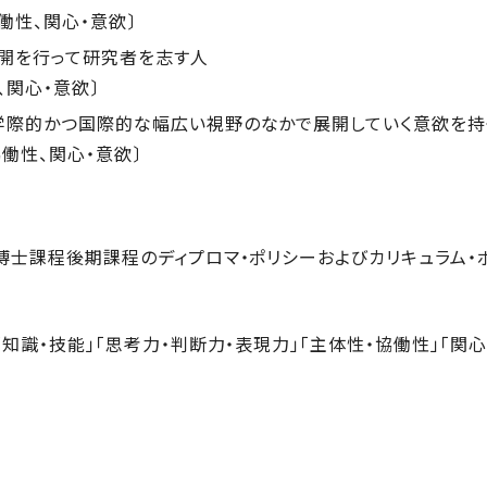
働性、関心・意欲〕
開を行って研究者を志す人
、関心・意欲〕
学際的かつ国際的な幅広い視野のなかで展開していく意欲を持
協働性、関心・意欲〕
博士課程後期課程のディプロマ・ポリシーおよびカリキュラム・
識・技能」「思考力・判断力・表現力」「主体性・協働性」「関心