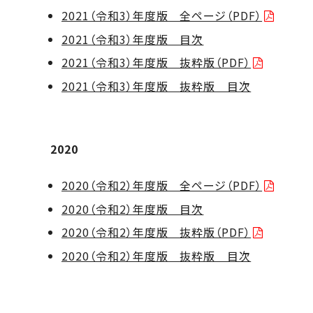
2021（令和3）年度版 全ページ（PDF）
2021（令和3）年度版 目次
2021（令和3）年度版 抜粋版（PDF）
2021（令和3）年度版 抜粋版 目次
2020
2020（令和2）年度版 全ページ（PDF）
2020（令和2）年度版 目次
2020（令和2）年度版 抜粋版（PDF）
2020（令和2）年度版 抜粋版 目次