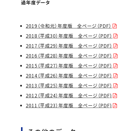
過年度データ
2019（令和元）年度版 全ページ（PDF）
2018（平成30）年度版 全ページ（PDF）
2017（平成29）年度版 全ページ（PDF）
2016（平成28）年度版 全ページ（PDF）
2015（平成27）年度版 全ページ（PDF）
2014（平成26）年度版 全ページ（PDF）
2013（平成25）年度版 全ページ（PDF）
2012（平成24）年度版 全ページ（PDF)
2011（平成23）年度版 全ページ（PDF)