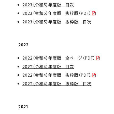
2023（令和5）年度版 目次
2023（令和5）年度版 抜粋版（PDF）
2023（令和5）年度版 抜粋版 目次
2022
2022（令和4）年度版 全ページ（PDF）
2022（令和4）年度版 目次
2022（令和4）年度版 抜粋版（PDF）
2022（令和4）年度版 抜粋版 目次
2021