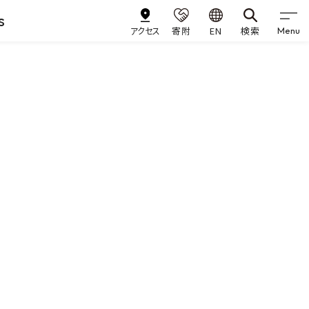
s
アクセス
寄附
EN
検索
Menu