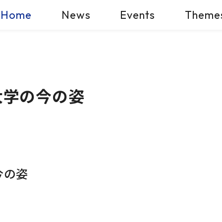
Home
News
Events
Theme
大学の今の姿
今の姿