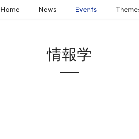
Home
News
Events
Theme
情報学