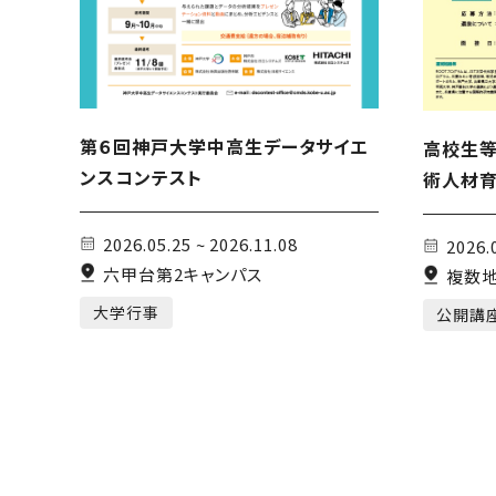
第６回神戸大学中高生データサイエ
高校生
ンスコンテスト
術人材育
グラム」
ます
2026.05.25 ~ 2026.11.08
2026.
六甲台第2キャンパス
複数
大学行事
公開講