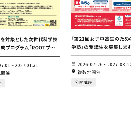
「第21回女子中高生のため
等を対象とした次世代科学技
学塾」の受講生を募集しま
成プログラム「ROOTプロ
の2026年度受講生を募集し
2026-07-26 ~ 2027-03-2
07.01 ~ 2027.01.31
複数地開催
地開催
公開講座
座