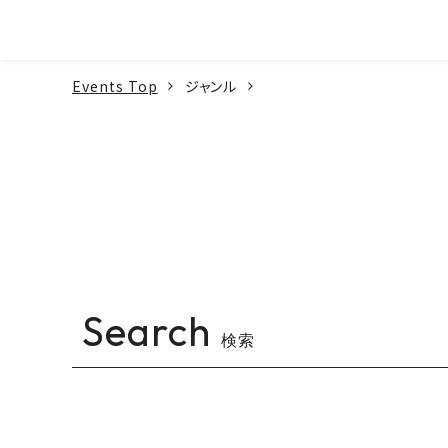
本文へ
Events Top
ジャンル
Search
検索