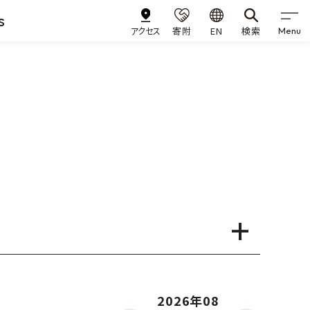
s
アクセス
寄附
EN
検索
Menu
2026年08