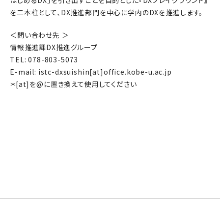
はじめるDX」を引き出すことを目的とした『DXプレイグラウンド』
を二本柱として、DX推進部門を中心に学内のDXを推進します。
＜問い合わせ先 ＞
情報推進課DX推進グループ
TEL: 078-803-5073
E-mail: istc-dxsuishin[at]office.kobe-u.ac.jp
＊[at]を@に置き換えて使用してください