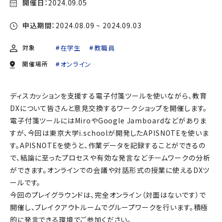
開催日：
2024.09.05
申込期間：
2024.08.09 ~ 2024.09.03
対象
在学生
教職員
開催場所
オンライン
ディスカッションを支援する電子付箋ツールを使いながら、教育
DXについて皆さんと意見交換するワークショップを開催します。
電子付箋ツールにはMiroやGoogle Jamboardなどがありま
すが、今回は東京大学i.schoolが開発したAPISNOTEを使いま
す。APISNOTEを使うと、作業データを記録することができるの
で、結論に至ったプロセスや有効な発言などチームワークの分析
ができます。オンラインでの会議や対話形式の授業に使えるDXツ
ールです。
今回のプレイグラウンドは、完全オンライン（対面はないです）で
開催し、ブレイクアウトルームでグループワークを行います。積極
的に発言できる環境でご参加ください。