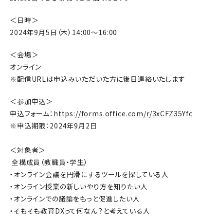
＜日時＞
2024年9月5日（木）14:00～16:00
＜会場＞
オンライン
※配信URLは申込みいただいた方に後日連絡いたします
＜参加申込＞
申込フォーム：
https://forms.office.com/r/3xCFZ35Yfc
※申込期限：2024年9月2日
＜対象者＞
全構成員（教職員・学生）
・オンライン会議を円滑にするツールを探している人
・オンライン授業の新しいやり方を知りたい人
・オンラインでの議論をもっと促進したい人
・そもそも教育DXって何なん？と考えている人