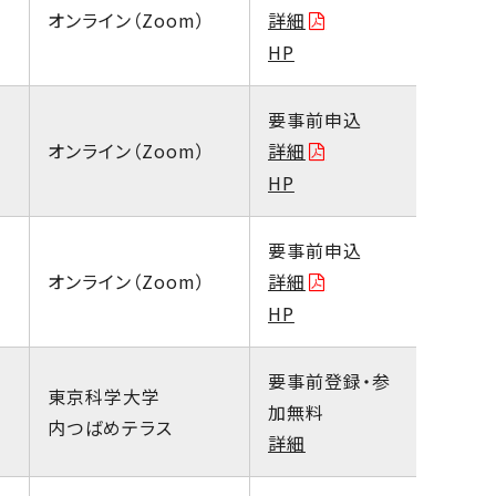
オンライン（Zoom）
詳細
HP
要事前申込
オンライン（Zoom）
詳細
HP
要事前申込
オンライン（Zoom）
詳細
HP
要事前登録・参
東京科学大学
加無料
内つばめテラス
詳細