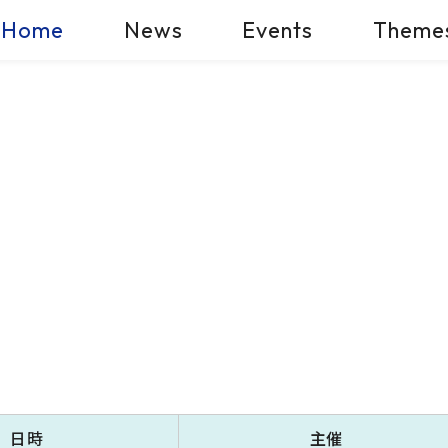
Home
News
Events
Theme
日時
主催