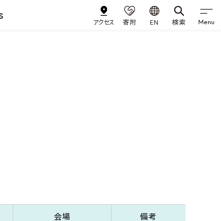
s
アクセス
寄附
EN
検索
Menu
会場
備考