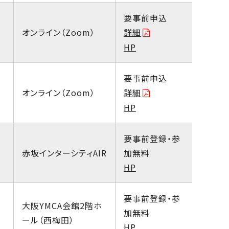
要事前申込
オンライン（Zoom）
詳細
HP
要事前申込
オンライン（Zoom）
詳細
HP
要事前登録・参
赤坂インターシティAIR
加無料
HP
要事前登録・参
大阪YMCA会館2階ホ
加無料
ール（西梅田）
HP