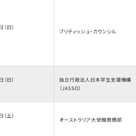
日（日）
ブリティッシュ・カウンシル
日（日）
独立行政法人日本学生支援機構
（JASSO）
日（土）
オーストラリア大使館商務部