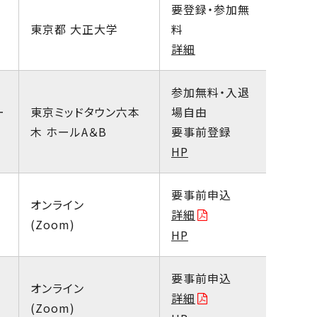
要登録・参加無
東京都 大正大学
料
詳細
参加無料・入退
ー
東京ミッドタウン六本
場自由
木 ホールA＆B
要事前登録
HP
要事前申込
オンライン
詳細
(Zoom)
HP
要事前申込
オンライン
詳細
(Zoom)