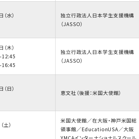
日（水）
独立行政法人日本学生支援機構
（JASSO）
日（木）
独立行政法人日本学生支援機構
-12:45
（JASSO）
-16:45
日（日）
恵文社（後援：米国大使館）
米国大使館／在大阪・神戸米国総
日（土）
領事館／EducationUSA／大阪
YMCAインターナショナルスクール