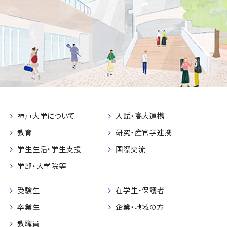
神戸大学について
入試・高大連携
教育
研究・産官学連携
学生生活・学生支援
国際交流
学部・大学院等
受験生
在学生・保護者
卒業生
企業・地域の方
教職員