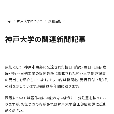
本文へ
アクセス
寄附
EN
検索
Top
神戸大学について
広報活動
神戸大学の関連新聞記事
原則として、神戸市東部に配達された朝日・読売・毎日・日経・産
経・神戸・日刊工業の新聞各紙に掲載された神戸大学関連記事
の見出しを紹介しています。カッコ内は新聞名・発行日付・朝夕刊
の別を示しています。掲載は半年間に限ります。
表現については著作権には触れないように十分注意を払ってお
りますが、お気づきの点があれば神戸大学企画部広報課にご連
絡ください。