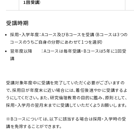
1回受講
）
受講時期
採用・入学年度：Aコース及びBコースを受講（Bコースは3つの
コースのうちご自身の分野にあわせて1つを選択）
翌年度以降 ：Aコースは毎年受講・Bコースは5年に1回受
講
受講対象年度中に受講を完了していただく必要がございますの
で、採用日が年度末に近い場合には、着任後速やかに受講するよ
うにしてください。また、研究倫理教育の目的に鑑み、原則として、
採用・入学月の翌月末までに受講していただくようお願いします。
※Bコースについては、以下に該当する場合は採用・入学時の受
講を免除することができます。