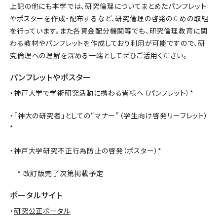
上記の他にも本学では、研究倫理についてまとめたパンフレット
やポスターを作成・配布するなど、研究倫理の啓発のための取組
を行っています。また各資金配分機関等でも、研究倫理教育に関
わる教材やパンフレットを作成しており利用が可能ですので、研
究倫理への理解を深める一端としてぜひご活用ください。
パンフレットやポスター
・神戸大学で学術研究活動に携わる皆様へ（パンフレット）*
・「神大の研究者」としての“マナー”（学生向け啓発リーフレット）
*
・神戸大学研究不正行為防止の啓発（ポスター）*
* 改訂版完了次第掲載予定
ポータルサイト
・
研究公正ポータル