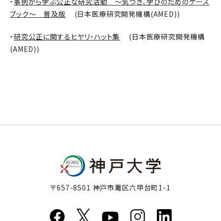
・
事例から学ぶ公正な研究活動 ～気づき、学びのためのケース
ブック～ 普及版
(日本医療研究開発機構(AMED))
・
研究公正に関するヒヤリ・ハット集
(日本医療研究開発機構
(AMED))
〒657-8501 神戸市灘区六甲台町1-1