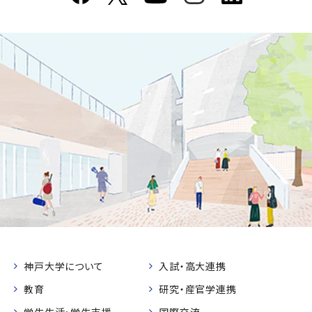
神戸大学について
入試・高大連携
教育
研究・産官学連携
学生生活・学生支援
国際交流