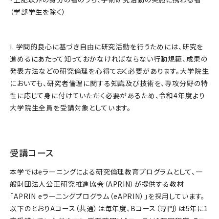
（学部学生を除く）
i. 学問的良心に基づき自由に研究活動を行うためには、研究を
進めるにあたって知っておかなければならない行動規範、成果の
発表方法などの研究倫理を心得ておく必要があります。大学院生
においても、研究者倫理に関する知識及び技術を、専攻分野の特
性に応じて身に付けていただく必要があるため、令和4年度より
大学院生全員を受講対象としています。
受講コース
本学ではeラーニングによる研究倫理教育プログラムとして、一
般財団法人公正研究推進協会（APRIN）が提供する教材
「APRIN eラーニングプログラム（eAPRIN）」を採用しています。
以下のとおりAコース（共通）は毎年度、Bコース（専門）は5年に1