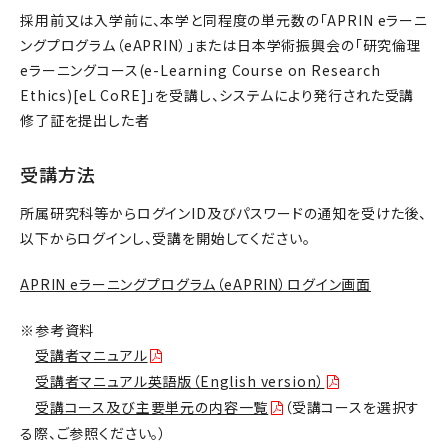
採用前又は入学前に、本学と同程度の単元数の「APRIN eラーニ
ングプログラム（eAPRIN）」または日本学術振興会の「研究倫理
eラーニングコース(e-Learning Course on Research
Ethics)[eL CoRE]」を受講し、システムにより発行された受講
修了証を提出した者
受講方法
所属研究科等からログインID及びパスワードの通知を受けた後、
以下からログインし、受講を開始してください。
APRIN eラーニングプログラム（eAPRIN）ログイン画面
※参考資料
受講者マニュアル
受講者マニュアル英語版（English version）
受講コース及び主要単元の内容一覧
（受講コースを選択す
る際、ご参照ください。）