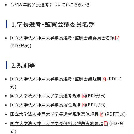
令和８年度学長選考については
こちら
から
1.学長選考・監察会議委員名簿
国立大学法人神戸大学学長選考・監察会議委員会名簿
(PDF形式)
2.規則等
国立大学法人神戸大学学長選考・監察会議規則
(PDF形
式)
国立大学法人神戸大学学長選考規則
(PDF形式)
国立大学法人神戸大学学長解任規則
(PDF形式)
国立大学法人神戸大学学長選考規則実施規程
(PDF形式)
国立大学法人神戸大学学長候補者推薦実施要項
(PDF形
式)