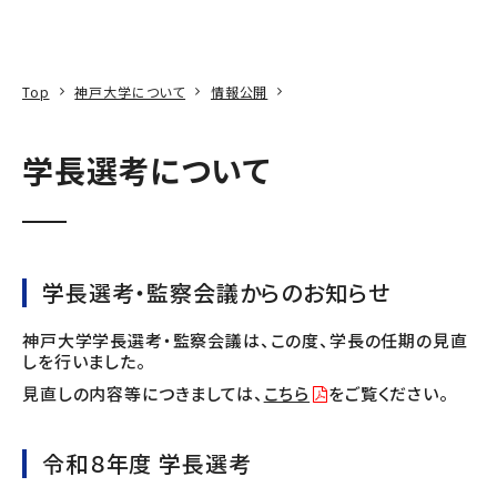
本文へ
アクセス
寄附
EN
検索
Top
神戸大学について
情報公開
学長選考について
学長選考・監察会議からのお知らせ
神戸大学学長選考・監察会議は、この度、学長の任期の見直
しを行いました。
見直しの内容等につきましては、
こちら
をご覧ください。
令和８年度 学長選考