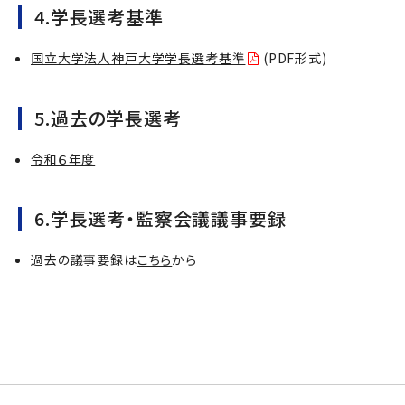
4.学長選考基準
国立大学法人神戸大学学長選考基準
(PDF形式)
5.過去の学長選考
令和６年度
6.学長選考・監察会議議事要録
過去の議事要録は
こちら
から