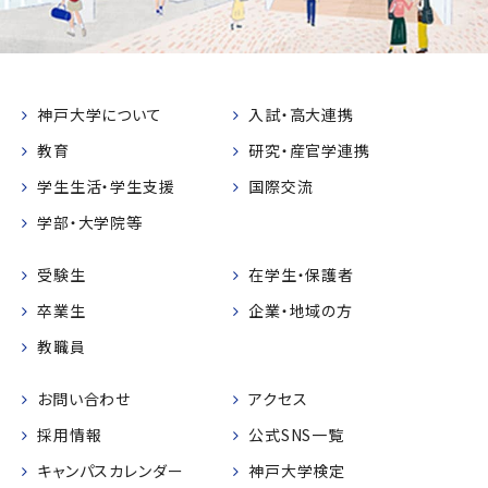
神戸大学について
入試・高大連携
教育
研究・産官学連携
学生生活・学生支援
国際交流
学部・大学院等
受験生
在学生・保護者
卒業生
企業・地域の方
教職員
お問い合わせ
アクセス
採用情報
公式SNS一覧
キャンパスカレンダー
神戸大学検定