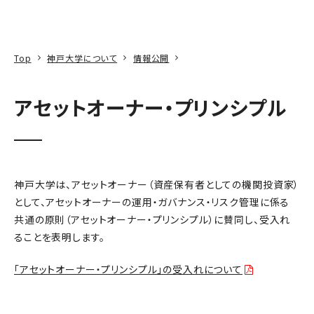
本文へ
アクセス
寄附
EN
検索
Top
神戸大学について
情報公開
アセットオーナー・プリンシプル
神戸大学は、アセットオーナー（資産保有者としての機関投資家）
として、アセットオーナーの運用・ガバナンス・リスク管理に係る
共通の原則（アセットオーナー・プリンシプル）に賛同し、受入れ
ることを表明します。
「アセットオーナー・プリンシプル」の受入れについて