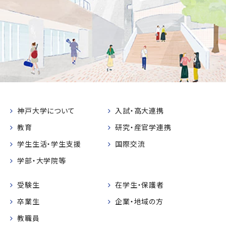
神戸大学について
入試・高大連携
教育
研究・産官学連携
学生生活・学生支援
国際交流
学部・大学院等
受験生
在学生・保護者
卒業生
企業・地域の方
教職員