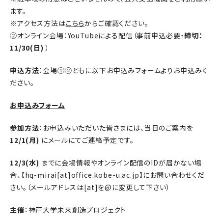
ます。
※アクセス方法は
こちら
からご確認ください。
②オンライン会場：YouTubeによる配信（事前申込必要・
締切：
11/30(日)
）
申込方法
：会場①②ともに以下お申込みフォームよりお申込みく
ださい。
お申込みフォーム
参加方法
：お申込みいただいた皆さまには、当日のご案内を
12/1(月)
にメールにてご連絡予定です。
12/3(水)
までに会場情報やオンライン配信のIDが届かない場
合、【hq-mirai[at]office.kobe-u.ac.jp】にお問い合わせくだ
さい。（メールアドレスは[at]を@に変更して下さい）
主催
：神戸大学未来創造プロジェクト