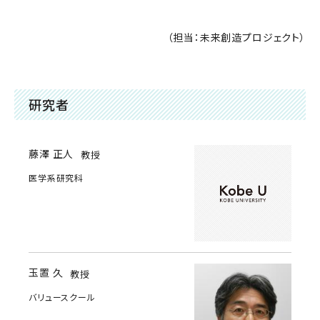
（担当：未来創造プロジェクト）
研究者
藤澤 正人
教授
医学系研究科
玉置 久
教授
バリュースクール