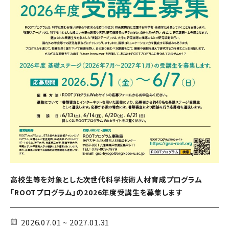
高校生等を対象とした次世代科学技術人材育成プログラム
「ROOTプログラム」の2026年度受講生を募集します
2026.07.01 ~ 2027.01.31