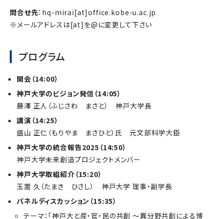
問合せ先
：hq-mirai[at]office.kobe-u.ac.jp
※メールアドレスは[at]を@に変更して下さい
プログラム
開会（14:00）
神戸大学のビジョン発信（14:05）
藤澤 正人（ふじさわ まさと） 神戸大学長
講演（14:25）
盛山 正仁（もりやま まさひと）氏 元文部科学大臣
神戸大学の統合報告2025（14:50）
神戸大学未来創造プロジェクトメンバー
神戸大学取組紹介（15:20）
玉置 久（たまき ひさし） 神戸大学 理事・副学長
パネルディスカッション（15:35）
テーマ：「神戸大と産・官・民の共創 〜異分野共創による博