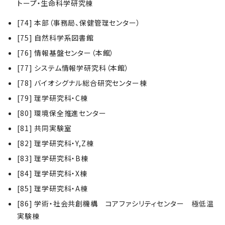
トープ・生命科学研究棟
[74] 本部（事務局、保健管理センター）
[75] 自然科学系図書館
[76] 情報基盤センター（本館）
[77] システム情報学研究科（本館）
[78] バイオシグナル総合研究センター棟
[79] 理学研究科・C棟
[80] 環境保全推進センター
[81] 共同実験室
[82] 理学研究科・Y,Z棟
[83] 理学研究科・B棟
[84] 理学研究科・X棟
[85] 理学研究科・A棟
[86] 学術・社会共創機構 コアファシリティセンター 極低温
実験棟