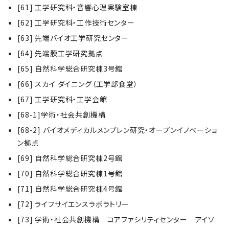
[61] 工学研究科・音響心理実験室棟
[62] 工学研究科・工作技術センター
[63] 先端バイオ工学研究センター
[64] 先端膜工学研究拠点
[65] 自然科学総合研究棟3号館
[66] スカイ ダイニング（工学部食堂）
[67] 工学研究科・工学会館
[68-1]学術・社会共創機構
[68-2] バイオメディカルメンブレン研究・オープンイノベーショ
ン拠点
[69] 自然科学総合研究棟2号館
[70] 自然科学総合研究棟1号館
[71] 自然科学総合研究棟4号館
[72] ライフサイエンスラボラトリー
[73] 学術・社会共創機構 コアファシリティセンター アイソ