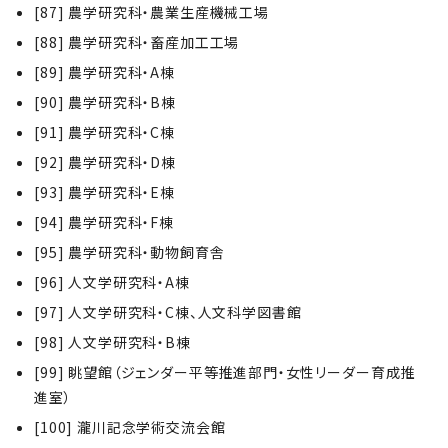
[87] 農学研究科・農業生産機械工場
[88] 農学研究科・畜産加工工場
[89] 農学研究科・A棟
[90] 農学研究科・B棟
[91] 農学研究科・C棟
[92] 農学研究科・D棟
[93] 農学研究科・E棟
[94] 農学研究科・F棟
[95] 農学研究科・動物飼育舎
[96] 人文学研究科・A棟
[97] 人文学研究科・C棟、人文科学図書館
[98] 人文学研究科・B棟
[99] 眺望館（ジェンダー平等推進部門・女性リーダー育成推
進室）
[100] 瀧川記念学術交流会館