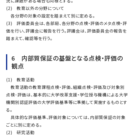
況に課題がある場合も同様とする。
(2) 教育以外の分野について
各分野の対象の設定を踏まえて別に定める。
(3) 評価委員会は、各部局、各分野の点検・評価のメタ点検・評
価を行い、評議会に報告を行う。評議会は、評価委員会の報告を
踏まえて、確認等を行う。
6 内部質保証の基盤となる点検・評価の
観点
(1) 教育活動
教育活動の教育課程点検・評価、組織点検・評価及び対象別
点検･評価は、基本的に大学改革支援・学位授与機構による大学
機関別認証評価の大学評価基準等に準拠して実施するものとす
る。
具体的な評価基準、評価対象については、内部質保証の対象
ごとに別に定める。
(2) 研究活動