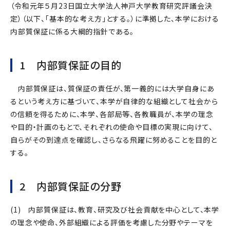
（令和元年５月23日国立大学法人神戸大学教育研究評議会決
定）（以下、「基本的な考え方」とする。）に準拠した、本学における
内部質保証に係る大綱的指針である。
1 内部質保証の目的
内部質保証は、質保証の責任が、第一義的には大学自身にあ
るという考え方に基づいて、本学が自律的な組織として社会から
の信頼を得るために、本学、各部局等、各教職員が、本学の理念
や目的・計画のもとで、それぞれの使命や目標の実現に向けて、
自らがその到達点を確認し、さらなる飛躍に努めることを目的と
する。
2 内部質保証の分野
(1) 内部質保証は、教育、研究及び社会貢献を中心として、本学
の理念や使命、外部組織による評価を考慮した分野やテーマを