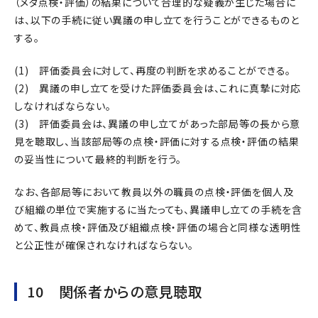
（メタ点検・評価）の結果について合理的な疑義が生じた場合に
は、以下の手続に従い異議の申し立てを行うことができるものと
する。
(1) 評価委員会に対して、再度の判断を求めることができる。
(2) 異議の申し立てを受けた評価委員会は、これに真摯に対応
しなければならない。
(3) 評価委員会は、異議の申し立てがあった部局等の長から意
見を聴取し、当該部局等の点検・評価に対する点検・評価の結果
の妥当性について最終的判断を行う。
なお、各部局等において教員以外の職員の点検・評価を個人及
び組織の単位で実施するに当たっても、異議申し立ての手続を含
めて、教員点検・評価及び組織点検・評価の場合と同様な透明性
と公正性が確保されなければならない。
10 関係者からの意見聴取