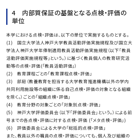
4 内部質保証の基盤となる点検・評価の
単位
本学における点検・評価は、以下の単位で実施するものとする。
(1) 国立大学法人神戸大学教員活動評価実施規程及び国立大
学法人神戸大学年俸制適用教員活動評価実施規程（以下「教員
活動評価実施規程等」という。）に基づく教員個人の教育研究活
動等の点検・評価(「教員活動評価」）
(2) 教育課程ごとの「教育課程点検・評価」
(3) 部局（教養教育を担当する大学教育推進機構以外の学内
共同利用施設等の組織に係る自己点検・評価の対象となる組織
を除く。）ごとの「組織点検・評価」
(4) 教育分野の対象ごとの「対象別点検･評価」
(5) 神戸大学評価委員会（以下「評価委員会」という。）による前
号までの各点検・評価に対する点検・評価 (「メタ点検・評価」)
(6) 評価委員会による大学の「総括的点検・評価」
また、教員以外の職員の点検・評価についても、個人及び組織の