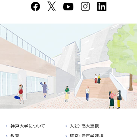
神戸大学について
入試・高大連携
教育
研究・産官学連携