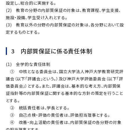
設定し、総合的に実施する。
(2) 教育の分野の内部質保証の対象は、教育課程、学生支援、
施設・設備、学生受け入れとする。
(3) 教育以外の分野の内部質保証の対象は、各分野において設
定するものとする。
3 内部質保証に係る責任体制
(1) 全学的な責任体制
① 中核となる委員会は、国立大学法人神戸大学教育研究評
議会（以下「評議会」という。）及び神戸大学評価委員会（以下「評
価委員会」）とする。また、評議会は、基本的な考え方、内部質保
証指針等の内部質保証に関する基本的な方針の策定を行うこと
とする。
② 統括責任者は、学長とする。
③ 自己点検・評価の責任者は、評価担当理事とする。
④ 改善・向上活動の責任者は、内部質保証の各分野の対象
の担当理事とする。