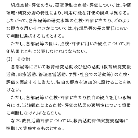
組織点検・評価のうち、研究活動の点検・評価については、学問
領域・研究分野の特性により、利用可能な評価の観点は異なる。
したがって、各部局等の研究水準の点検・評価に当たり、どのよう
な観点を用いるべきかについては、各部局等の長の責任におい
て判断し選択するものとする。
ただし、各部局等の長は、点検・評価に用いた観点について、評
価結果とともに公表しなければならない。
(3) その他
各部局等において教育研究活動及び他の活動 (教育研究支援
活動、診療活動、管理運営活動、学界・社会での活動等) の点検・
評価を実施するに当たり、独自の観点を追加的に設けることを妨
げない。
ただし、各部局等が点検・評価に当たり独自の観点を用いる場
合には、当該観点による点検・評価の結果の適切性について慎重
に判断しなければならない。
なお、教員活動評価については、教員活動評価実施規程等に
準拠して実施するものとする。