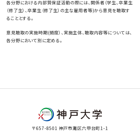
各分野における内部質保証活動の際には、関係者（学生、卒業生
（修了生）、卒業生（修了生）の主な雇用者等)から意見を聴取す
ることとする。
意見聴取の実施時期(頻度）、実施主体、聴取内容等については、
各分野において別に定める。
〒657-8501 神戸市灘区六甲台町1-1