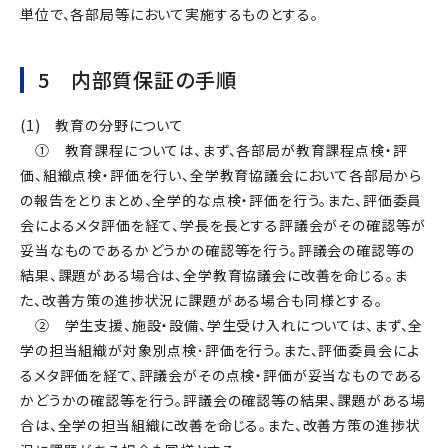
単位で、各部局等において実施するものとする。
5 内部質保証の手順
(1) 教育の分野について
① 教育課程については、まず、各部局が教育課程点検・評
価、組織点検・評価を行い、全学教育協議会において各部局から
の報告をとりまとめ、全学的な点検・評価を行う。また、評価委員
会によるメタ評価を経て、学長を長とする評議会がその確認等が
妥当なものであるかどうかの確認等を行う。評議会の確認等の
結果、課題がある場合は、全学教育協議会に改善を命じる。ま
た、改善方策の進捗状況に課題がある場合も同様とする。
② 学生支援、施設・設備、学生受け入れについては、まず、全
学の担当組織が対象別点検･評価を行う。また、評価委員会によ
るメタ評価を経て、評議会がその点検・評価が妥当なものである
かどうかの確認等を行う。評議会の確認等の結果、課題がある場
合は、全学の担当組織に改善を命じる。また、改善方策の進捗状