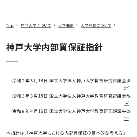
本文へ
アクセス
寄附
EN
検索
Top
神戸大学について
大学概要
大学評価について
神戸大学内部質保証指針
（令和２年３月18日 国立大学法人神戸大学教育研究評議会決
定）
（令和３年３月18日 国立大学法人神戸大学教育研究評議会改
正）
（令和８年４月16日 国立大学法人神戸大学教育研究評議会改
正）
本指針は、「神戸大学における内部質保証の基本的な考え方」