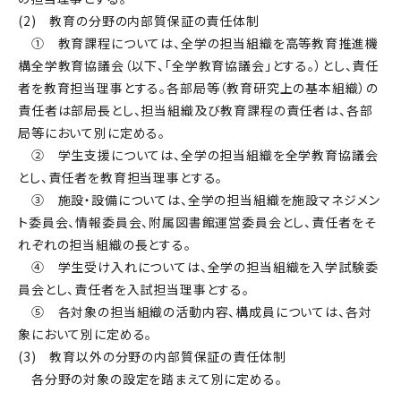
(2) 教育の分野の内部質保証の責任体制
① 教育課程については、全学の担当組織を高等教育推進機
構全学教育協議会（以下、「全学教育協議会」とする。）とし、責任
者を教育担当理事とする。各部局等（教育研究上の基本組織）の
責任者は部局長とし、担当組織及び教育課程の責任者は、各部
局等において別に定める。
② 学生支援については、全学の担当組織を全学教育協議会
とし、責任者を教育担当理事とする。
③ 施設・設備については、全学の担当組織を施設マネジメン
ト委員会、情報委員会、附属図書館運営委員会とし、責任者をそ
れぞれの担当組織の長とする。
④ 学生受け入れについては、全学の担当組織を入学試験委
員会とし、責任者を入試担当理事とする。
⑤ 各対象の担当組織の活動内容、構成員については、各対
象において別に定める。
(3) 教育以外の分野の内部質保証の責任体制
各分野の対象の設定を踏まえて別に定める。