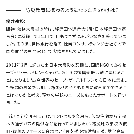
防災教育に携わるようになったきっかけは？
桜井教授：
阪神・淡路大震災の時は、経済団体連合会（現・日本経済団体連
合会）に就職して1年目で、何もできずにふがいなさを感じていま
した。その後、世界銀行を経て、開発コンサルティング会社などで
国際開発の専門家として実務を担っていました。
2011年3月に起きた東日本大震災を契機に、国際NGOであるセ
ーブ・ザ・チルドレン・ジャパン（SCJ）の復興支援活動に関わるこ
とになりました。全世界のセーブ・ザ・チルドレンから日本に集まっ
た多額の募金を活用し、被災地の子どもたちに教育面でできるこ
とはないかと考え、現地の学校のニーズに応じたサポートを行い
ました。
当初は学校再開に向け、ランドセルや文房具、仮設住宅から学校
への通学バスの提供などを行っていましたが、被災地の学校の復
旧・復興のフェーズに合わせ、学習支援や部活動支援、奨学金事