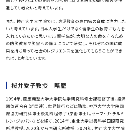
画と学校・地域での実践を包括的に捉える防災の取り組みを推
進していきたいと考えています。
また、神戸大学大学院では、防災教育の専門家の育成に注力した
いと考えています。日本人学生だけでなく留学生の教育にも力を
入れていきたいと思います。留学生が、大切な人の命を守るため
の防災教育や災害への備えについて研究し、それぞれの国に成
果を持ち帰って社会のレジリエンスを強化してもらうことができ
れば、と考えています。
桜井愛子教授 略歴
1994年、慶應義塾大学大学院法学研究科修士課程修了後、経済
団体連合会（経団連）、世界銀行などに勤務。神戸大学大学院国
際協力研究科博士後期課程修了（学術博士）。セーブ・ザ・チルド
レン・ジャパンなどを経て、2014年、東北大学災害科学国際研究
所准教授、2020年から同研究所教授。2024年、神戸大学大学院