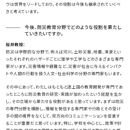
ウは世界をリードしており、その役割は今後も継承されていくべ
きと考えています。
今後、防災教育分野でどのような役割を果たし
ていきたいですか。
桜井教授：
防災は学際的な分野で、例えば河川、土砂災害、地震、津波とい
ったそれぞれのハザードごとに理学や工学などのさまざまな専門
家がいます。災害情報や避難など、災害が社会に与えるインパク
トや人間の行動を扱う人文・社会科学の分野の専門家もいます。
その中にあって、わたしはもともと途上国の教育開発が専門であ
ったところに防災教育の研究・実践が加わったという経歴を生か
し、その立場から果たせる役割があると思っています。まずは防災
の専門分野を横断し、情報を発信する専門家や行政とその受け
手の間の境界をなくして、双方向のコミュニケーションを促進す
ることが重要だと思っています。特に、学校を中心とし、政策や計