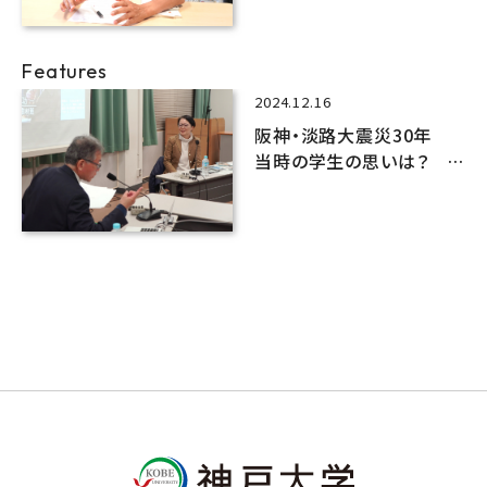
ーズ⑫【地域デザイン論】
Features
2024.12.16
阪神・淡路大震災30年
当時の学生の思いは？
工学部でトークセッション