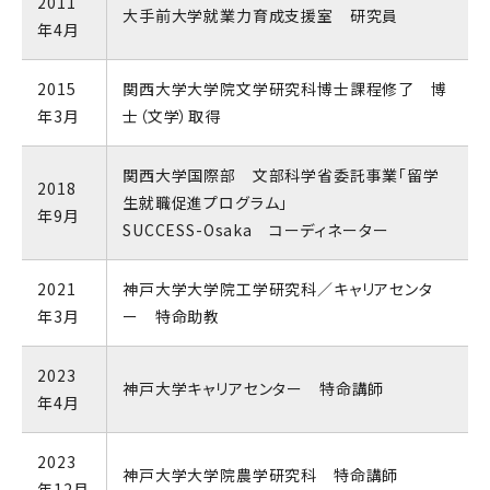
2011
大手前大学就業力育成支援室 研究員
年4月
2015
関西大学大学院文学研究科博士課程修了 博
年3月
士（文学）取得
関西大学国際部 文部科学省委託事業「留学
2018
生就職促進プログラム」
年9月
SUCCESS-Osaka コーディネーター
2021
神戸大学大学院工学研究科／キャリアセンタ
年3月
ー 特命助教
2023
神戸大学キャリアセンター 特命講師
年4月
2023
神戸大学大学院農学研究科 特命講師
年12月