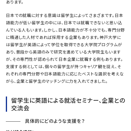
あります。
日本での就職に対する意識は留学生によってさまざまです。日本
語能力が低い留学生の中には、日本では就職できないと思い込
んでいる人もいます。しかし、日本語能力が不十分でも、専門分野
に精通した人材であれば採用する企業もあります。神戸大学に
は留学生が英語によって学位を取得できる大学院プログラムが
あり、普段から英語のみで研究を進めている大学院生もいます
が、その専門性が認められて日本企業に就職する例もあります。
支援する側としては、個々の留学生が持つキャリア観を捉え、そ
れぞれの専門分野や日本語能力に応じたベストな選択を考えな
がら、企業と留学生のマッチングに力を入れてきました。
留学生に英語による就活セミナー、企業との
交流会
具体的にどのような支援を？