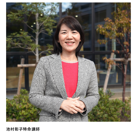
池村彰子特命講師