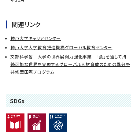
関連リンク
神戸大学キャリアセンター
神戸大学大学教育推進機構グローバル教育センター
文部科学省 大学の世界展開力強化事業 「食」を通して持
続可能な世界を実現するグローバル人材育成のための異分野
共修型国際プログラム
SDGs