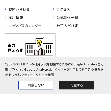
お問い合わせ
アクセス
採用情報
公式SNS一覧
キャンパスカレンダー
神戸大学検定
当サイトではサイトの利用状況を把握するためにGoogle Analyticsを利
用しています。
Google Analyticsは、クッキーを利用して利用者の情報を
プライバシーポリシー
サイトポリシー
サイトマップ
収集します。
クッキーポリシーを確認
© Kobe University
同意しない
同意する
Home
News
Events
Themes