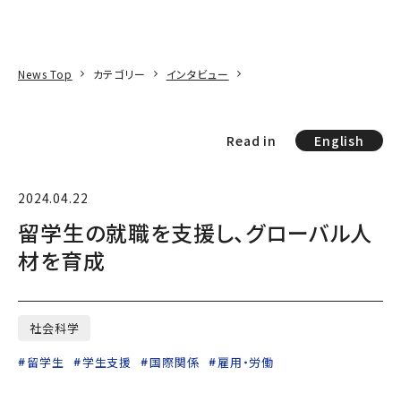
本文へ
アクセス
寄附
EN
検索
News Top
カテゴリー
インタビュー
Read in
English
2024.04.22
留学生の就職を支援し、グローバル人
材を育成
社会科学
留学生
学生支援
国際関係
雇用・労働