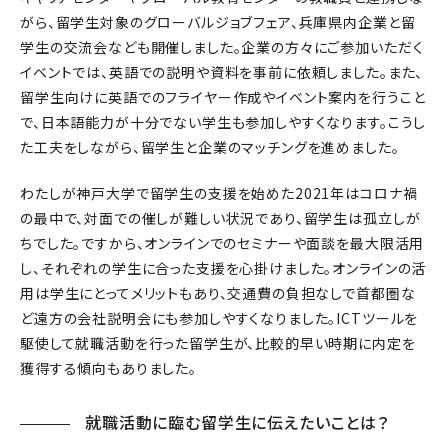
がら、留学生対象のグローバルジョブフェア、兵庫県内企業と留
学生の交流会なども開催しました。企業の方々にご参加いただく
イベントでは、英語での説明や資料を事前に依頼しました。また、
留学生向けに英語でのフライヤー作成やイベント案内を行うこと
で、日本語能力が十分でない学生も参加しやすくなります。こうし
た工夫をしながら、留学生と企業のマッチングを進めました。
わたしが神戸大学で留学生の支援を始めた2021年はコロナ禍
の最中で、対面での催しが難しい状況であり、留学生は孤立しが
ちでした。ですから、オンラインでのセミナーや面談を最大限活用
し、それぞれの学生に合った支援を心掛けました。オンラインの活
用は学生にとってメリットもあり、交通費の負担なしで首都圏な
ど遠方の会社説明会にも参加しやすくなりました。ICTツールを
駆使して就職活動を行った留学生が、比較的早い時期に内定を
獲得する傾向もありました。
就職活動に臨む留学生に伝えたいことは？