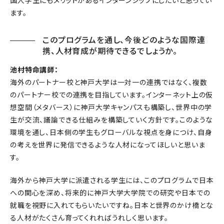
ます。
このプログラムを通し、今後どのような国際連
携、人材育成が期待できるでしょうか。
池村特命講師：
海外のパートナー校と神戸大学は一対一の連携ではなく、複数
のパートナー校での連携を目指しています。インターネット上の仮
想空間（メタバース）に神戸大学キャンパスも構築し、世界中の学
生が交流、議論できる仕組みを構築していく方針です。このような
環境を通し、日本側の学生もグローバルな視点を身につけ、自身
の考えを世界に発信できるような人材になってほしいと思いま
す。
海外から神戸大学に派遣される学生には、このプログラムで日本
への関心を深め、将来的に神戸大学大学院での研究や日本での
就職を視野に入れてもらいたいですね。日本と世界のかけ橋とな
る人材がたくさん育ってくれればうれしく思います。