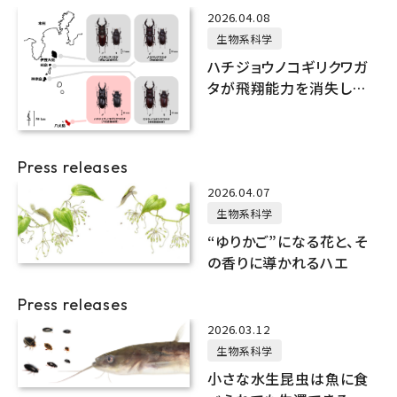
2026.04.08
生物系科学
ハチジョウノコギリクワガ
タが飛翔能力を消失した
進化的要因を解明
Press releases
2026.04.07
生物系科学
“ゆりかご”になる花と、そ
の香りに導かれるハエ
Press releases
2026.03.12
生物系科学
小さな水生昆虫は魚に食