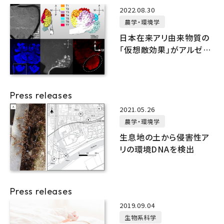
2022.08.30
農学・環境学
日本在来アリ由来物質の
「仮想敵効果」がアルゼン
チンアリやヒアリの侵入を
防ぐ
Press releases
2021.05.26
農学・環境学
生息地の土から侵害性ア
リの環境DNAを検出
Press releases
2019.09.04
生物系科学