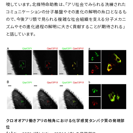
唆しています。北條特命助教は、「アリ社会でみられる洗練された
コミュニケーションの分子基盤やその進化の解明の糸口となるも
ので、今後アリ類で見られる複雑な社会組織を支える分子メカニ
ズムやその進化過程の解明に大きく貢献することが期待される」
と話しています。
クロオオアリ働きアリの触角における化学感覚タンパク質の発現部
位