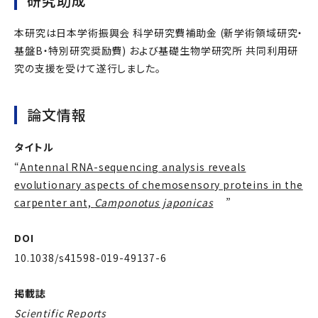
研究助成
本研究は日本学術振興会 科学研究費補助金 (新学術領域研究・
基盤B・特別研究奨励費) および基礎生物学研究所 共同利用研
究の支援を受けて遂行しました。
論文情報
タイトル
“
Antennal RNA-sequencing analysis reveals
evolutionary aspects of chemosensory proteins in the
carpenter ant,
Camponotus japonicas
”
DOI
10.1038/s41598-019-49137-6
掲載誌
Scientific Reports