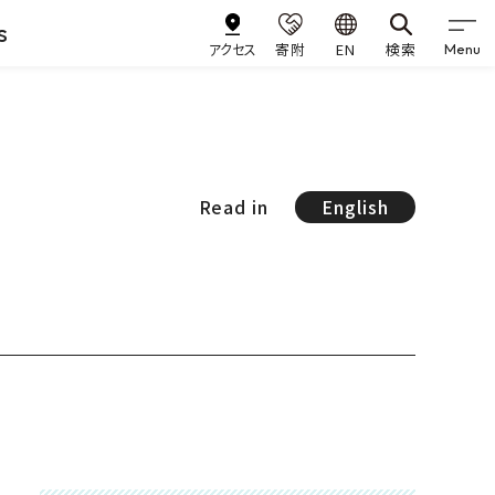
s
アクセス
寄附
EN
検索
Menu
Read in
English