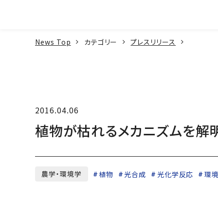
本文へ
News Top
カテゴリー
プレスリリース
2016.04.06
植物が枯れるメカニズムを解
農学・環境学
植物
光合成
光化学反応
環境