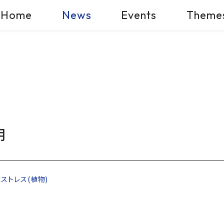
Home
News
Events
Theme
明
ストレス(植物)