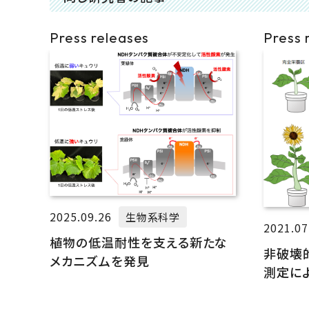
Press releases
Press 
2025.09.26
生物系科学
2021.07
植物の低温耐性を支える新たな
非破壊
メカニズムを発見
測定に
法を開