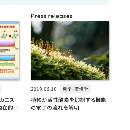
Press releases
2019.06.10
農学・環境学
カニズ
植物が活性酸素を抑制する機能
を内在的な
の電子の流れを解明