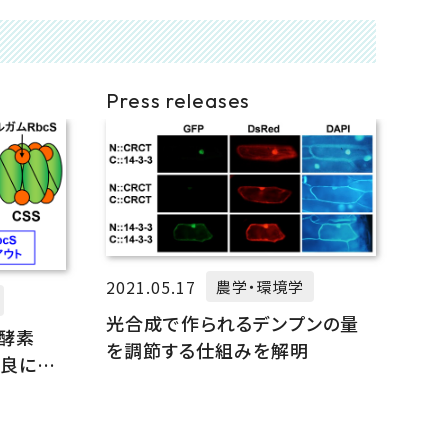
Press releases
2021.05.17
農学・環境学
光合成で作られるデンプンの量
酵素
を調節する仕組みを解明
改良に成