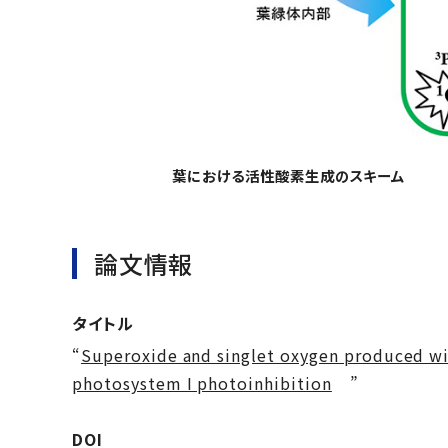
葉における活性酸素生成のスキーム
論文情報
タイトル
“
Superoxide and singlet oxygen produced w
photosystem I photoinhibition
”
DOI