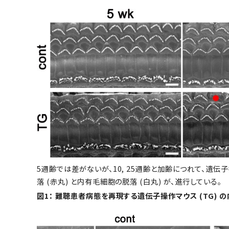
5週齢では差がないが、10, 25週齢と加齢につれて、遺伝
落 (赤丸) と内有毛細胞の脱落 (白丸) が、進行している。
図1： 難聴患者病態を再現する遺伝子操作マウス (TG) 