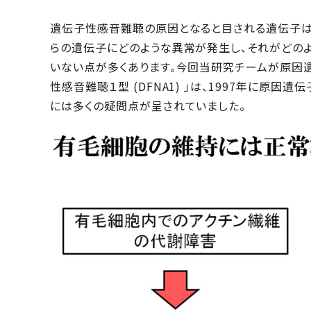
遺伝子性感音難聴の原因となると目される遺伝子は、
らの遺伝子にどのような異常が発生し、それがどの
いない点が多くあります。今回当研究チームが原因
性感音難聴１型 (DFNA1) 」は、1997年に原
には多くの疑問点が呈されていました。