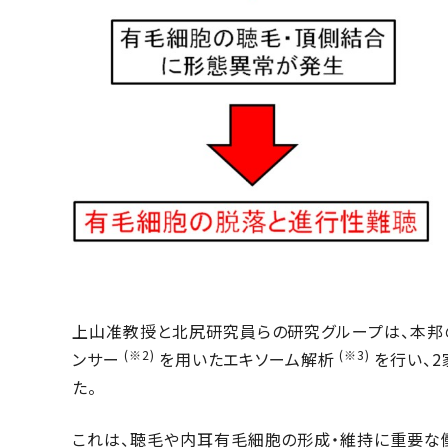
上山准教授と北尻研究員らの研究グループは、本邦
(※2)
(※3)
ンサー
を用いたエキソーム解析
を行い、
た。
これは、聴毛や内耳有毛細胞の形成・維持に重要な働