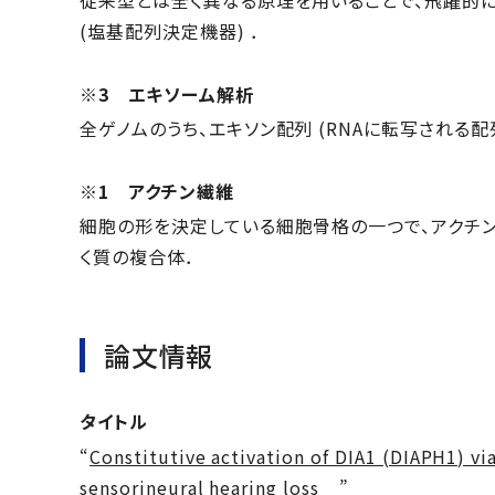
従来型とは全く異なる原理を用いることで、飛躍的に
(塩基配列決定機器) ．
※3 エキソーム解析
全ゲノムのうち、エキソン配列 (RNAに転写される
※1 アクチン繊維
細胞の形を決定している細胞骨格の一つで、アクチン
く質の複合体．
論文情報
タイトル
“
Constitutive activation of DIA1 (DIAPH1) v
sensorineural hearing loss
”