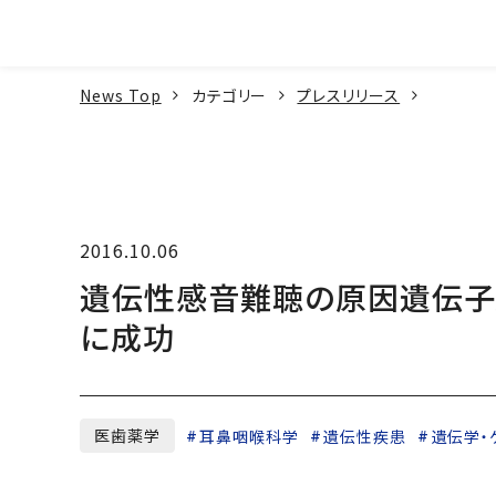
本文へ
News Top
カテゴリー
プレスリリース
2016.10.06
遺伝性感音難聴の原因遺伝子
に成功
医歯薬学
耳鼻咽喉科学
遺伝性疾患
遺伝学・