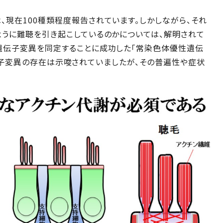
現在100種類程度報告されています。しかしながら、それ
ように難聴を引き起こしているのかについては、解明されて
遺伝子変異を同定することに成功した「常染色体優性遺伝
因遺伝子変異の存在は示唆されていましたが、その普遍性や症状