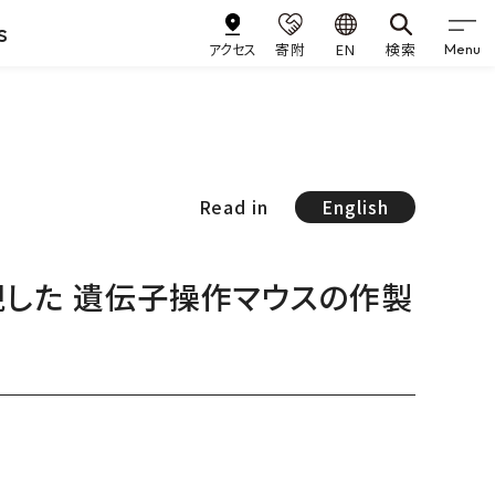
s
アクセス
寄附
EN
検索
Menu
Read in
English
した 遺伝子操作マウスの作製