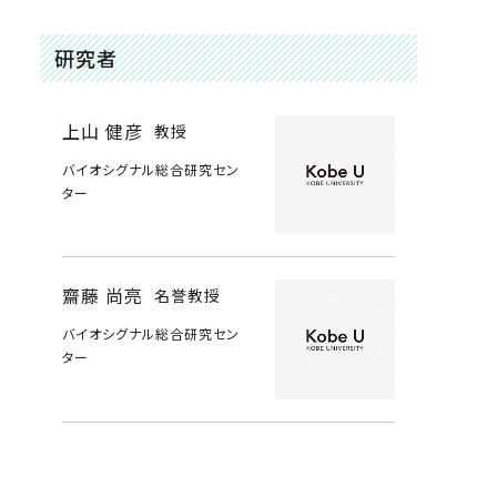
研究者
上山 健彦
教授
バイオシグナル総合研究セン
ター
齋藤 尚亮
名誉教授
バイオシグナル総合研究セン
ター