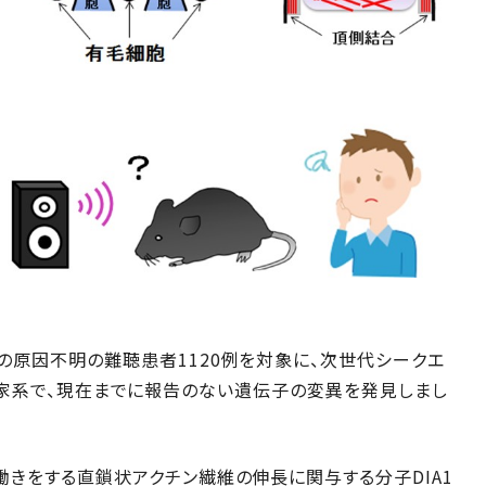
の原因不明の難聴患者1120例を対象に、次世代シークエ
2家系で、現在までに報告のない遺伝子の変異を発見しまし
きをする直鎖状アクチン繊維の伸長に関与する分子DIA1