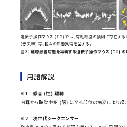
遺伝子操作マウス (TG) では、有毛細胞の頂側に存在する聴
(赤矢頭) 等、種々の形態異常を呈する。
図2： 難聴患者病態を再現する遺伝子操作マウス (TG)
用語解説
※1 感音 (性) 難聴
内耳から聴覚中枢 (脳) に至る部位の病変により起
※2 次世代シークエンサー