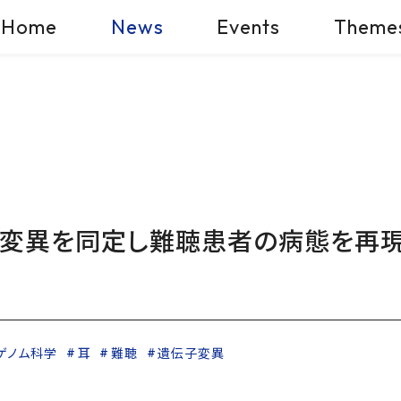
Home
News
Events
Theme
変異を同定し難聴患者の病態を再現
ゲノム科学
耳
難聴
遺伝子変異