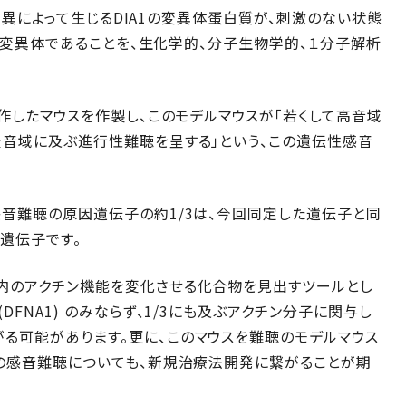
の変異によって生じるDIA1の変異体蛋白質が、刺激のない状態
変異体であることを、生化学的、分子生物学的、１分子解析
操作したマウスを作製し、このモデルマウスが「若くして高音域
全音域に及ぶ進行性難聴を呈する」という、この遺伝性感音
音難聴の原因遺伝子の約1/3は、今回同定した遺伝子と同
遺伝子です。
内のアクチン機能を変化させる化合物を見出すツールとし
FNA1) のみならず、1/3にも及ぶアクチン分子に関与し
る可能があります。更に、このマウスを難聴のモデルマウス
性の感音難聴についても、新規治療法開発に繋がることが期