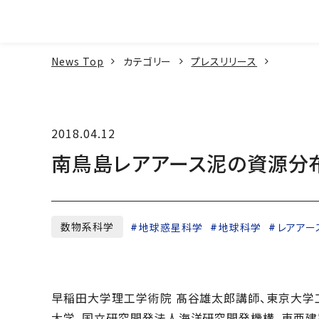
本文へ
News Top
カテゴリー
プレスリリース
2018.04.12
南鳥島レアアース泥の資源分
数物系科学
地球惑星科学
地球科学
レアアー
早稲田大学理工学術院 髙谷雄太郎講師、東京大学
大学、国立研究開発法人海洋研究開発機構、東亜建