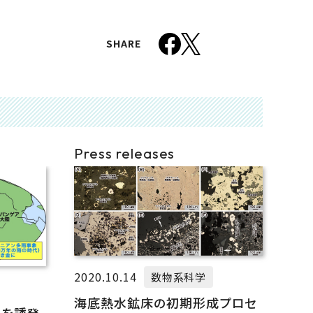
SHARE
Press releases
2020.10.14
数物系科学
海底熱水鉱床の初期形成プロセ