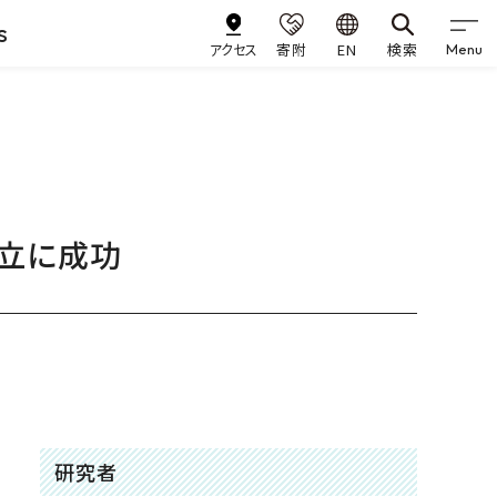
s
アクセス
寄附
EN
検索
Menu
立に成功
研究者