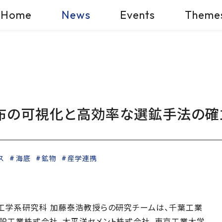
Home
News
Events
Theme
布の可視化と高効率な選鉱手法の確
ス
海底
鉱物
産学連携
工学系研究科 加藤泰浩教授らの研究チームは、千葉工業
設工業株式会社、太平洋セメント株式会社、東京工業大学、