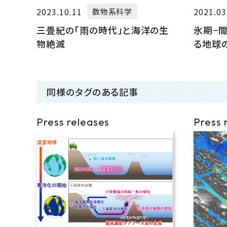
2023.10.11
2021.03
数物系科学
三畳紀の「雨の時代」と海洋の生
氷期−
物絶滅
る地球
同様のタグのある記事
Press releases
Press 