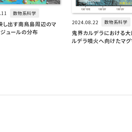
.11
数物系科学
2024.08.22
数物系科学
映し出す南鳥島周辺のマ
ノジュールの分布
鬼界カルデラにおける大
ルデラ噴火へ向けたマグ
過程