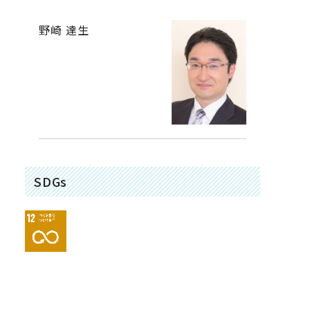
野崎 達生
SDGs