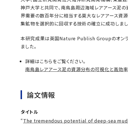
神戸大学と共同で、南鳥島周辺海域レアアース泥の
界需要の数百年分に相当する莫大なレアアース資源
集鉱物を選択的に回収する技術の確立に成功しまし
本研究成果は英国Nature Publish Groupのオ
ました。
詳細はこちらをご覧ください。
南鳥島レアアース泥の資源分布の可視化と高効率
論文情報
タイトル
“
The tremendous potential of deep-sea mud 