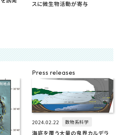
化を誘発
スに微生物活動が寄与
Press releases
2024.02.22
数物系科学
海底を覆う大量の鬼界カルデラ