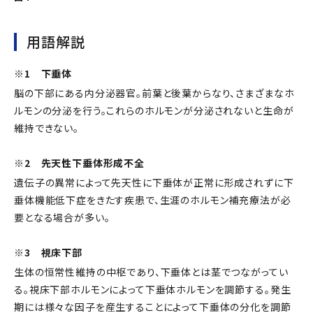
用語解説
※1 下垂体
脳の下部にある内分泌器官。前葉と後葉からなり、さまざまなホ
ルモンの分泌を行う。これらのホルモンが分泌されないと生命が
維持できない。
※2 先天性下垂体形成不全
遺伝子の異常によって先天性に下垂体が正常に形成されずに下
垂体機能低下症をきたす疾患で、生涯のホルモン補充療法が必
要となる場合が多い。
※3 視床下部
生体の恒常性維持の中枢であり、下垂体とは茎でつながってい
る。視床下部ホルモンによって下垂体ホルモンを調節する。発生
期には様々な因子を産生することによって下垂体の分化を調節