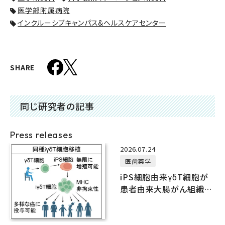
医学部附属病院
インクルーシブキャンパス&ヘルスケアセンター
SHARE
同じ研究者の記事
Press releases
2026.07.24
医歯薬学
iPS細胞由来γδT細胞が
患者由来大腸がん組織に
抗腫瘍効果