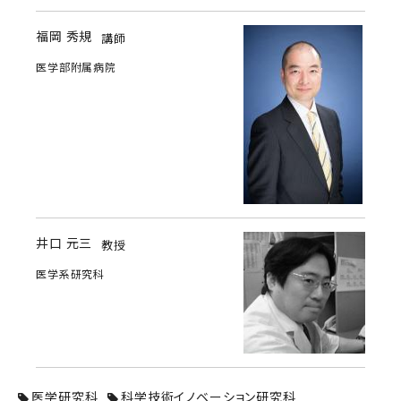
福岡 秀規
講師
医学部附属病院
井口 元三
教授
医学系研究科
医学研究科
科学技術イノベーション研究科