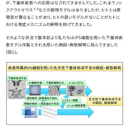
が、下垂体疾患への応用はなされてきませんでした。これまでノッ
※4
クアウトマウス
などの動物モデルはありましたが、ヒトとは表
現型が異なることがあり、ヒトの良いモデルがないことがヒトに
おける発症メカニズムの解明を妨げてきました。
そのような状況で数年前より私たちはiPS細胞を用いた下垂体疾
患モデル作製とそれを用いた病因・病態解明に挑んできました
(図1)。