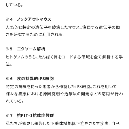
している。
※4 ノックアウトマウス
人為的に特定の遺伝子を破壊したマウス。注目する遺伝子の働
きを研究するために利用される。
※5 エクソーム解析
ヒトゲノムのうち、たんぱく質をコードする領域を全て解析する手
法。
※6 疾患特異的iPS細胞
特定の病気を持った患者から作製したiPS細胞。これを用いて
様々な疾患における原因究明や治療法の開発などの応用が行わ
れている。
※7 抗PIT-1抗体症候群
私たちが発見し報告した下垂体機能低下症をきたす疾患。自己