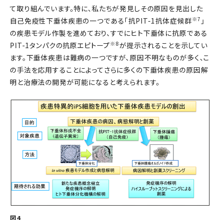
て取り組んでいます。特に、私たちが発見しその原因を見出した
※7
自己免疫性下垂体疾患の一つである「抗PIT-1抗体症候群
」
の疾患モデル作製を進めており、すでにヒト下垂体に抗原である
※8
PIT-1タンパクの抗原エピトープ
が提示されることを示してい
ます。下垂体疾患は難病の一つですが、原因不明なものが多く、こ
の手法を応用することによってさらに多くの下垂体疾患の原因解
明と治療法の開発が可能になると考えられます。
図4