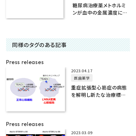
医歯薬学
糖尿病治療薬メトホルミ
ンが血中の金属濃度に影
響
同様のタグのある記事
Press releases
2023.04.17
医歯薬学
重症拡張型心筋症の病態
を解明し新たな治療標的
を同定
Press releases