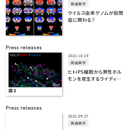
2023.03.09
医歯薬学
ウイルス由来ゲノムが自閉
症に関わる？
Press releases
2021.10.19
医歯薬学
ヒトiPS細胞から男性ホル
モンを産生するライディッ
ヒ細胞を作製
Press releases
2021.09.27