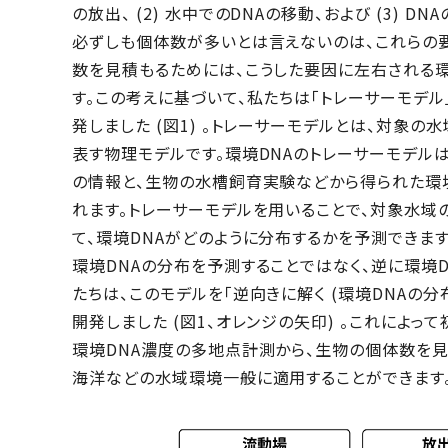
の放出、 (2) 水中でのDNAの移動、および (3)
必ずしも個体数が多いとは言えないのは、これらの要
数を見積もるためには、こうした要因に左右される環
す。この考えに基づいて、私たちは「トレーサーモデ
発しました (図1) 。トレーサーモデルとは、対象の
表す物理モデルです。環境DNAのトレーサーモデル
の情報と、生物の水槽飼育実験などから得られた環
れます。トレーサーモデルを用いることで、対象水域
て、環境DNAがどのように分布するかを予測できます
環境DNAの分布を予測することではなく、逆に環境
たちは、このモデルを「逆向きに解く (環境DNAの
開発しました (図1、オレンジの矢印) 。これによ
環境DNA濃度の多地点計測から、生物の個体数を見
海洋などの水域環境一般に適用することができます