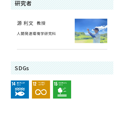
研究者
源 利文
教授
人間発達環境学研究科
SDGs