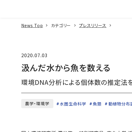
本文へ
News Top
カテゴリー
プレスリリース
2020.07.03
汲んだ水から魚を数える
環境DNA分析による個体数の推定法
農学・環境学
水圏生命科学
魚類
動植物分布