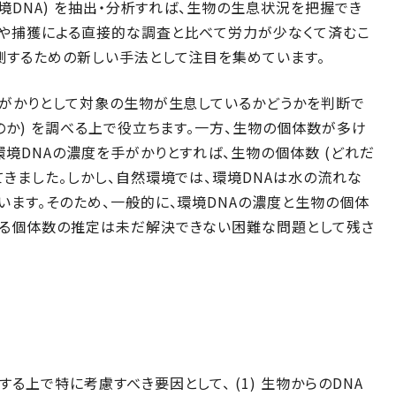
環境DNA) を抽出・分析すれば、生物の生息状況を把握でき
視や捕獲による直接的な調査と比べて労力が少なくて済むこ
測するための新しい手法として注目を集めています。
手がかりとして対象の生物が生息しているかどうかを判断で
のか) を調べる上で役立ちます。一方、生物の個体数が多け
環境DNAの濃度を手がかりとすれば、生物の個体数 (どれだ
てきました。しかし、自然環境では、環境DNAは水の流れな
います。そのため、一般的に、環境DNAの濃度と生物の個体
よる個体数の推定は未だ解決できない困難な問題として残さ
る上で特に考慮すべき要因として、 (1) 生物からのDNA