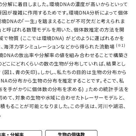
 DNAの分解に着目しました。環境DNAの濃度が高いからといって
因が複雑に作用するためです。環境DNA分析によって個体
境DNAの「一生」を踏まえることが不可欠だと考えられま
ル」と呼ばれる数理モデルを用いた、個体数推定の方法を開
水域で物質 (ここでは環境DNA) がどのように運ばれるかを
(※1)
は、海洋力学シミュレーションなどから得られた流動場
境DNAの放出率や分解率の値を組み合わせることで構築さ
のどこにどれくらいの数の生物が分布していれば、結果とし
 (図1、青の矢印)。しかし、私たちの目的は生物の分布から
DNAの分布から生物の分布を推定することです。そこで、私
分布を手がかりに個体数の分布を求める) 」ための統計手法を
って初めて、対象の生物や水域に合わせたトレーサーモデルと、
積もることが可能となりました。この手法は、河川や湖沼、
。