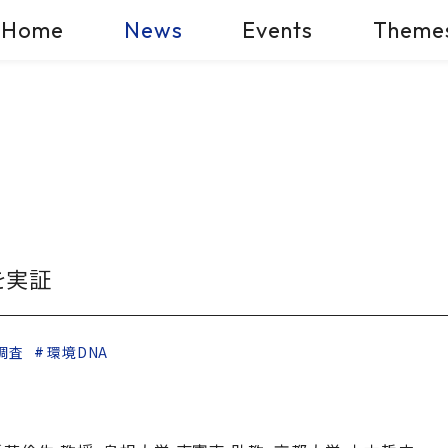
Home
News
Events
Theme
を実証
調査
環境DNA