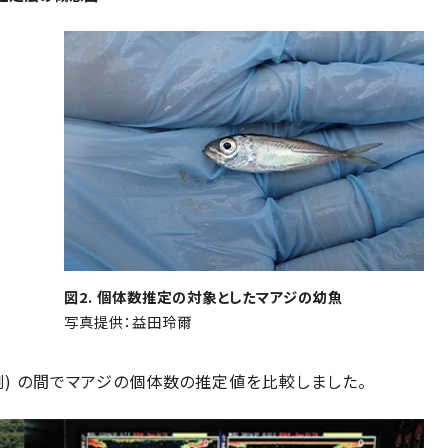
。
図2. 個体数推定の対象としたマアジの幼魚
写真提供：益田玲爾
測) の間でマアジの個体数の推定値を比較しました。