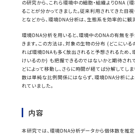
の研究から、これら環境中の細胞・組織よりDNA (
ることが分かってきました。従来利用されてきた目
となどから、環境DNA分析は、生態系を効率的に観
環境DNA分析を用いると、環境中のDNAの有無を
きます。この方法は、対象の生物の分布 (どこにいる
れば環境DNAも多く放出されると予想されるため、
けいるのか) も把握できるのではないかと期待され
どによって移動し、さらに時間が経てば分解してしま
数は単純な比例関係にはならず、環境DNA分析に
れていました。
内容
本研究では、環境DNA分析データから個体数を推定す