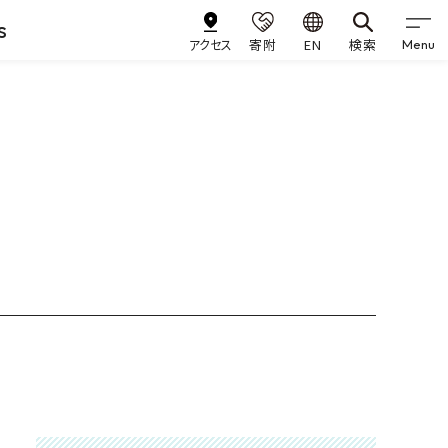
s
アクセス
寄附
EN
検索
Menu