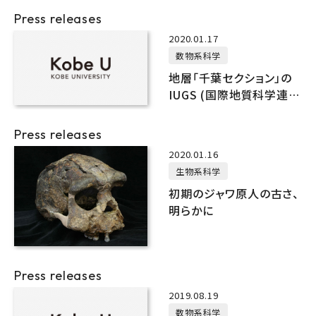
Press releases
2020.01.17
数物系科学
地層「千葉セクション」の
IUGS (国際地質科学連
合) における審査結果に
ついて
Press releases
2020.01.16
生物系科学
初期のジャワ原人の古さ、
明らかに
Press releases
2019.08.19
数物系科学