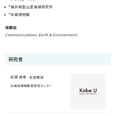
8
福井県里山里海湖研究所
9
年縞博物館
掲載誌
Communications Earth & Environment
研究者
兵頭 政幸
名誉教授
内海域環境教育研究センター