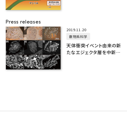
みを解明
Press releases
2019.11.20
数物系科学
天体衝突イベント由来の新
たなエジェクタ層を中新世
の深海堆積物から発見