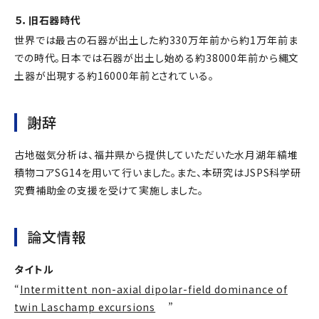
５．旧石器時代
世界では最古の石器が出土した約330万年前から約1万年前ま
での時代。日本では石器が出土し始める約38000年前から縄文
土器が出現する約16000年前とされている。
謝辞
古地磁気分析は、福井県から提供していただいた水月湖年縞堆
積物コアSG14を用いて行いました。また、本研究はJSPS科学研
究費補助金の支援を受けて実施しました。
論文情報
タイトル
“
Intermittent non-axial dipolar-field dominance of
twin Laschamp excursions
”