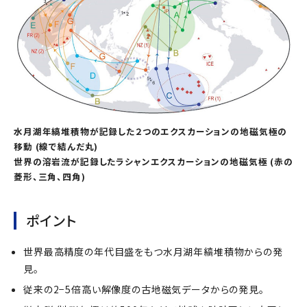
水月湖年縞堆積物が記録した２つのエクスカーションの地磁気極の
移動 (線で結んだ丸)
世界の溶岩流が記録したラシャンエクスカーションの地磁気極 (赤の
菱形、三角、四角)
ポイント
世界最高精度の年代目盛をもつ水月湖年縞堆積物からの発
見。
従来の2−5倍高い解像度の古地磁気データからの発見。